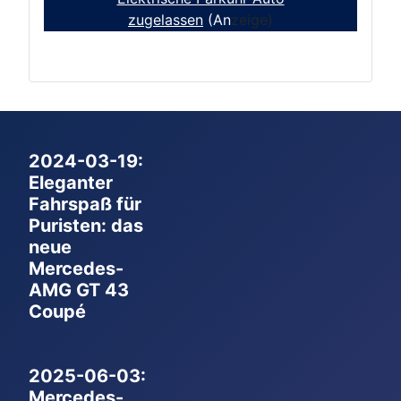
zugelassen
(An
zeige)
2024-03-19:
Eleganter
Fahrspaß für
Puristen: das
neue
Mercedes-
AMG GT 43
Coupé
2025-06-03:
Mercedes-