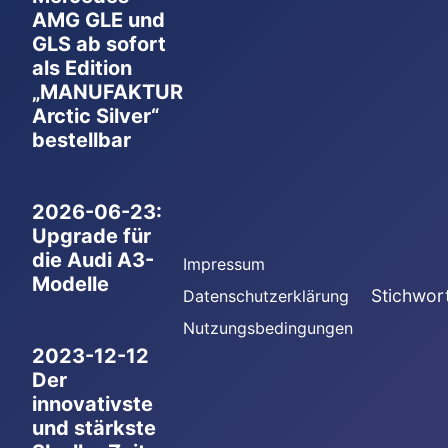
AMG GLE und
GLS ab sofort
als Edition
„MANUFAKTUR
Arctic Silver“
bestellbar
2026-06-23:
Upgrade für
die Audi A3-
Impressum
Modelle
Stichwor
Datenschutzerklärung
Nutzungsbedingungen
2023-12-12
Der
innovativste
und stärkste