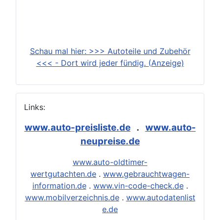
Schau mal hier: >>> Autoteile und Zubehör
<<< - Dort wird jeder fündig. (Anzeige)
Links:
www.auto-preisliste.de
.
www.auto-
neupreise.de
www.auto-oldtimer-
wertgutachten.de
.
www.gebrauchtwagen-
information.de
.
www.vin-code-check.de
.
www.mobilverzeichnis.de
.
www.autodatenlist
e.de