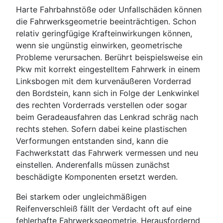
Harte Fahrbahnstöße oder Unfallschäden können
die Fahrwerksgeometrie beeinträchtigen. Schon
relativ geringfügige Krafteinwirkungen können,
wenn sie ungünstig einwirken, geometrische
Probleme verursachen. Berührt beispielsweise ein
Pkw mit korrekt eingestelltem Fahrwerk in einem
Linksbogen mit dem kurvenäußeren Vorderrad
den Bordstein, kann sich in Folge der Lenkwinkel
des rechten Vorderrads verstellen oder sogar
beim Geradeausfahren das Lenkrad schräg nach
rechts stehen. Sofern dabei keine plastischen
Verformungen entstanden sind, kann die
Fachwerkstatt das Fahrwerk vermessen und neu
einstellen. Anderenfalls müssen zunächst
beschädigte Komponenten ersetzt werden.
Bei starkem oder ungleichmäßigen
Reifenverschleiß fällt der Verdacht oft auf eine
fehlerhafte Fahrwerksgeometrie. Herausfordernd