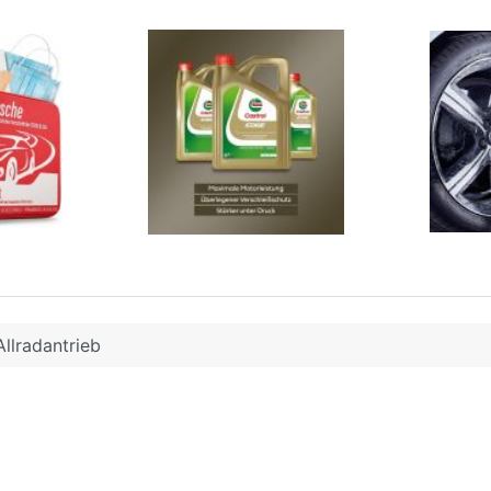
Allradantrieb