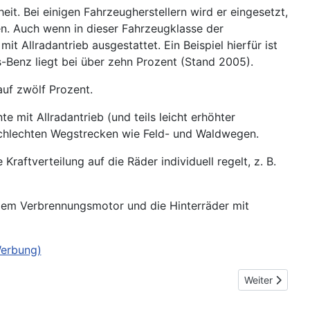
it. Bei einigen Fahrzeugherstellern wird er eingesetzt,
n. Auch wenn in dieser Fahrzeugklasse der
Allradantrieb ausgestattet. Ein Beispiel hierfür ist
s-Benz liegt bei über zehn Prozent (Stand 2005).
auf zwölf Prozent.
 mit Allradantrieb (und teils leicht erhöhter
 schlechten Wegstrecken wie Feld- und Waldwegen.
raftverteilung auf die Räder individuell regelt, z. B.
dem Verbrennungsmotor und die Hinterräder mit
Werbung)
Nächster Beit
Weiter