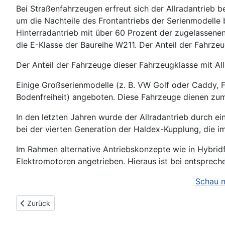
Bei Straßenfahrzeugen erfreut sich der Allradantrieb b
um die Nachteile des Frontantriebs der Serienmodelle
Hinterradantrieb mit über 60 Prozent der zugelassenen
die E-Klasse der Baureihe W211. Der Anteil der Fahrze
Der Anteil der Fahrzeuge dieser Fahrzeugklasse mit Al
Einige Großserienmodelle (z. B. VW Golf oder Caddy, Fi
Bodenfreiheit) angeboten. Diese Fahrzeuge dienen zum
In den letzten Jahren wurde der Allradantrieb durch ein
bei der vierten Generation der Haldex-Kupplung, die 
Im Rahmen alternative Antriebskonzepte wie in Hybrid
Elektromotoren angetrieben. Hieraus ist bei entspreche
Schau m
Vorheriger Beitrag: ALDL
Zurück