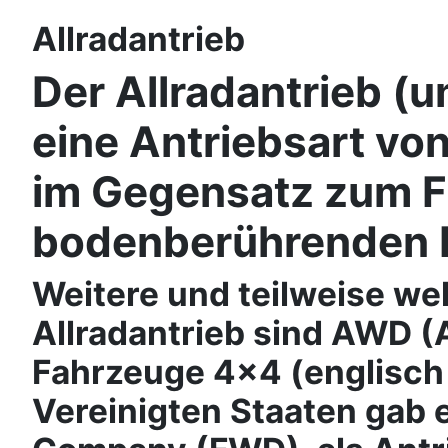
Allradantrieb
Der Allradantrieb (
eine Antriebsart von
im Gegensatz zum Fro
bodenberührenden Rä
Weitere und teilweise we
Allradantrieb sind AWD (
Fahrzeuge 4×4 (englisch 
Vereinigten Staaten gab 