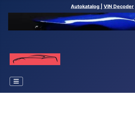
Autokatalog
|
VIN Decoder