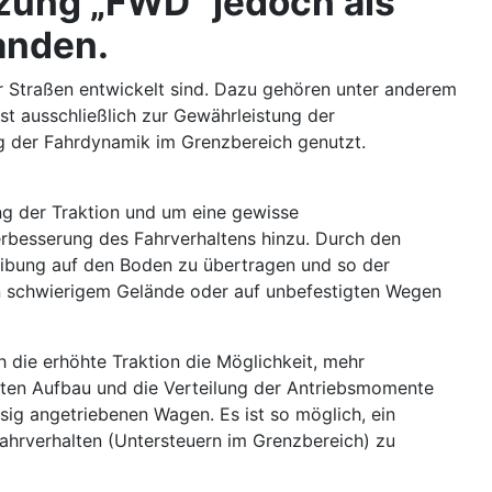
zung „FWD“ jedoch als
anden.
ter Straßen entwickelt sind. Dazu gehören unter anderem
st ausschließlich zur Gewährleistung der
g der Fahrdynamik im Grenzbereich genutzt.
ng der Traktion und um eine gewisse
erbesserung des Fahrverhaltens hinzu. Durch den
eibung auf den Boden zu übertragen und so der
 in schwierigem Gelände oder auf unbefestigten Wegen
h die erhöhte Traktion die Möglichkeit, mehr
neten Aufbau und die Verteilung der Antriebsmomente
sig angetriebenen Wagen. Es ist so möglich, ein
ahrverhalten (Untersteuern im Grenzbereich) zu