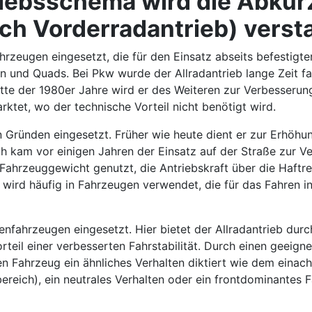
iebsschema wird die Abkür
ch Vorderradantrieb) verst
ahrzeugen eingesetzt, die für den Einsatz abseits befestig
 und Quads. Bei Pkw wurde der Allradantrieb lange Zeit fa
te der 1980er Jahre wird er des Weiteren zur Verbesserun
ktet, wo der technische Vorteil nicht benötigt wird.
n Gründen eingesetzt. Früher wie heute dient er zur Erhöhu
h kam vor einigen Jahren der Einsatz auf der Straße zur V
Fahrzeuggewicht genutzt, die Antriebskraft über die Haftr
eb wird häufig in Fahrzeugen verwendet, die für das Fahren
nfahrzeugen eingesetzt. Hier bietet der Allradantrieb durc
rteil einer verbesserten Fahrstabilität. Durch einen geeig
 Fahrzeug ein ähnliches Verhalten diktiert wie dem einach
eich), ein neutrales Verhalten oder ein frontdominantes F