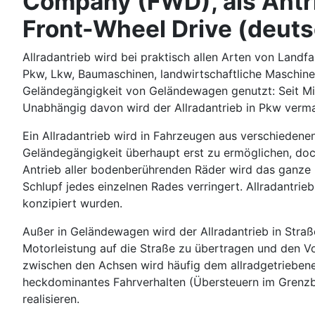
Company (FWD), als Antr
Front-Wheel Drive (deuts
Allradantrieb wird bei praktisch allen Arten von Landf
Pkw, Lkw, Baumaschinen, landwirtschaftliche Maschinen
Geländegängigkeit von Geländewagen genutzt: Seit Mit
Unabhängig davon wird der Allradantrieb in Pkw vermar
Ein Allradantrieb wird in Fahrzeugen aus verschiedene
Geländegängigkeit überhaupt erst zu ermöglichen, doc
Antrieb aller bodenberührenden Räder wird das ganze 
Schlupf jedes einzelnen Rades verringert. Allradantri
konzipiert wurden.
Außer in Geländewagen wird der Allradantrieb in Straße
Motorleistung auf die Straße zu übertragen und den Vo
zwischen den Achsen wird häufig dem allradgetriebenen
heckdominantes Fahrverhalten (Übersteuern im Grenzber
realisieren.