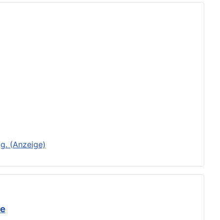
g. (Anzeige)
de