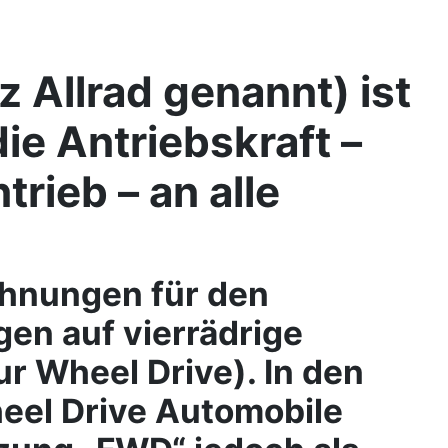
 Allrad genannt) ist
ie Antriebskraft –
rieb – an alle
chnungen für den
gen auf vierrädrige
r Wheel Drive). In den
eel Drive Automobile