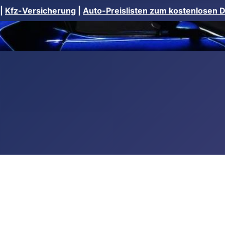
|
Kfz-Versicherung
|
Auto-Preislisten zum kostenlosen 