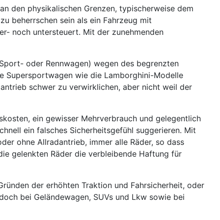
 an den physikalischen Grenzen, typischerweise dem
 zu beherrschen sein als ein Fahrzeug mit
ber- noch untersteuert. Mit der zunehmenden
ch Sport- oder Rennwagen) wegen des begrenzten
eure Supersportwagen wie die Lamborghini-Modelle
ntrieb schwer zu verwirklichen, aber nicht weil der
nskosten, ein gewisser Mehrverbrauch und gelegentlich
hnell ein falsches Sicherheitsgefühl suggerieren. Mit
der ohne Allradantrieb, immer alle Räder, so dass
ie gelenkten Räder die verbleibende Haftung für
ünden der erhöhten Traktion und Fahrsicherheit, oder
 jedoch bei Geländewagen, SUVs und Lkw sowie bei