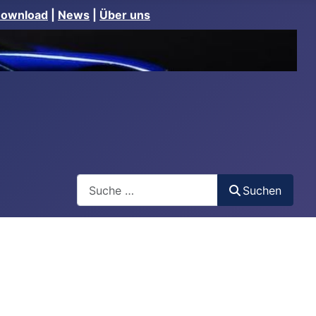
Download
|
News
|
Über uns
Suchen
Suchen