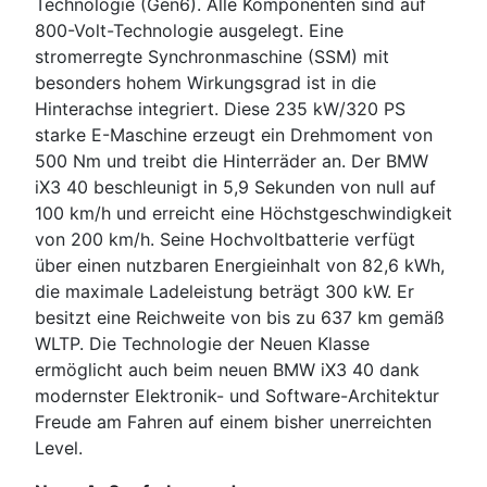
Technologie (Gen6). Alle Komponenten sind auf
800-Volt-Technologie ausgelegt. Eine
stromerregte Synchronmaschine (SSM) mit
besonders hohem Wirkungsgrad ist in die
Hinterachse integriert. Diese 235 kW/320 PS
starke E-Maschine erzeugt ein Drehmoment von
500 Nm und treibt die Hinterräder an. Der BMW
iX3 40 beschleunigt in 5,9 Sekunden von null auf
100 km/h und erreicht eine Höchstgeschwindigkeit
von 200 km/h. Seine Hochvoltbatterie verfügt
über einen nutzbaren Energieinhalt von 82,6 kWh,
die maximale Ladeleistung beträgt 300 kW. Er
besitzt eine Reichweite von bis zu 637 km gemäß
WLTP. Die Technologie der Neuen Klasse
ermöglicht auch beim neuen BMW iX3 40 dank
modernster Elektronik- und Software-Architektur
Freude am Fahren auf einem bisher unerreichten
Level.