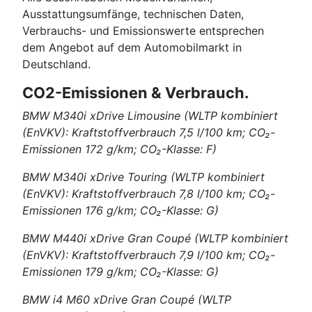
Ausstattungsumfänge, technischen Daten,
Verbrauchs- und Emissionswerte entsprechen
dem Angebot auf dem Automobilmarkt in
Deutschland.
CO2-Emissionen & Verbrauch.
BMW M340i xDrive Limousine (WLTP kombiniert
(EnVKV): Kraftstoffverbrauch 7,5 l/100 km; CO₂-
Emissionen 172 g/km; CO₂-Klasse: F)
BMW M340i xDrive Touring (WLTP kombiniert
(EnVKV): Kraftstoffverbrauch 7,8 l/100 km; CO₂-
Emissionen 176 g/km; CO₂-Klasse: G)
BMW M440i xDrive Gran Coupé (WLTP kombiniert
(EnVKV): Kraftstoffverbrauch 7,9 l/100 km; CO₂-
Emissionen 179 g/km; CO₂-Klasse: G)
BMW i4 M60 xDrive Gran Coupé (WLTP