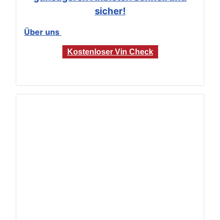
sicher!
Über uns
Kostenloser Vin Check