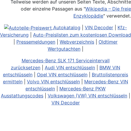
Teilweise werden auf unseren Seiten Texte, Abschnitte
oder einzelne Passagen aus "
Wikipedia – Die freie
Enzyklopädie
" verwendet.
Autokatalog
|
VIN Decoder
|
Kfz-
Versicherung
|
Auto-Preislisten zum kostenlosen Download
|
Pressemeldungen
|
Webverzeichnis
|
Oldtimer
Wertgutachten
|
Mercedes-Benz SLK 171 Serviceintervall
zurücksetzen
|
Audi VIN entschlüsseln
|
BMW VIN
entschlüsseln
|
Opel VIN entschlüsseln
|
Bruttolistenpreis
ermitteln
|
Volvo VIN entschlüsseln
|
Mercedes-Benz VIN
entschlüsseln
|
Mercedes-Benz PKW
Ausstattungscodes
|
Volkswagen (VW) VIN entschlüsseln
|
VIN Decoder