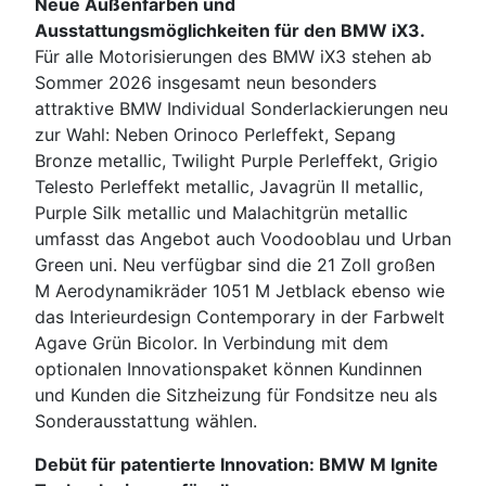
Neue Außenfarben und
Ausstattungsmöglichkeiten für den BMW iX3.
Für alle Motorisierungen des BMW iX3 stehen ab
Sommer 2026 insgesamt neun besonders
attraktive BMW Individual Sonderlackierungen neu
zur Wahl: Neben Orinoco Perleffekt, Sepang
Bronze metallic, Twilight Purple Perleffekt, Grigio
Telesto Perleffekt metallic, Javagrün II metallic,
Purple Silk metallic und Malachitgrün metallic
umfasst das Angebot auch Voodooblau und Urban
Green uni. Neu verfügbar sind die 21 Zoll großen
M Aerodynamikräder 1051 M Jetblack ebenso wie
das Interieurdesign Contemporary in der Farbwelt
Agave Grün Bicolor. In Verbindung mit dem
optionalen Innovationspaket können Kundinnen
und Kunden die Sitzheizung für Fondsitze neu als
Sonderausstattung wählen.
Debüt für patentierte Innovation: BMW M Ignite