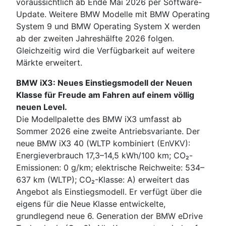
voraussichtlich ab Ende Mai 2026 per Software-
Update. Weitere BMW Modelle mit BMW Operating
System 9 und BMW Operating System X werden
ab der zweiten Jahreshälfte 2026 folgen.
Gleichzeitig wird die Verfügbarkeit auf weitere
Märkte erweitert.
BMW iX3: Neues Einstiegsmodell der Neuen
Klasse für Freude am Fahren auf einem völlig
neuen Level.
Die Modellpalette des BMW iX3 umfasst ab
Sommer 2026 eine zweite Antriebsvariante. Der
neue BMW iX3 40 (WLTP kombiniert (EnVKV):
Energieverbrauch 17,3–14,5 kWh/100 km; CO₂-
Emissionen: 0 g/km; elektrische Reichweite: 534–
637 km (WLTP); CO₂-Klasse: A) erweitert das
Angebot als Einstiegsmodell. Er verfügt über die
eigens für die Neue Klasse entwickelte,
grundlegend neue 6. Generation der BMW eDrive