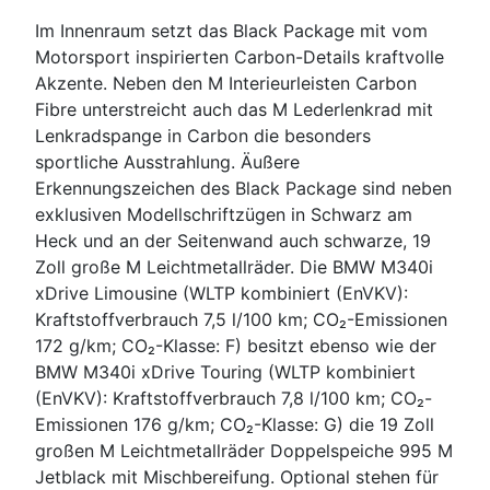
Im Innenraum setzt das Black Package mit vom
Motorsport inspirierten Carbon-Details kraftvolle
Akzente. Neben den M Interieurleisten Carbon
Fibre unterstreicht auch das M Lederlenkrad mit
Lenkradspange in Carbon die besonders
sportliche Ausstrahlung. Äußere
Erkennungszeichen des Black Package sind neben
exklusiven Modellschriftzügen in Schwarz am
Heck und an der Seitenwand auch schwarze, 19
Zoll große M Leichtmetallräder. Die BMW M340i
xDrive Limousine (WLTP kombiniert (EnVKV):
Kraftstoffverbrauch 7,5 l/100 km; CO₂-Emissionen
172 g/km; CO₂-Klasse: F) besitzt ebenso wie der
BMW M340i xDrive Touring (WLTP kombiniert
(EnVKV): Kraftstoffverbrauch 7,8 l/100 km; CO₂-
Emissionen 176 g/km; CO₂-Klasse: G) die 19 Zoll
großen M Leichtmetallräder Doppelspeiche 995 M
Jetblack mit Mischbereifung. Optional stehen für