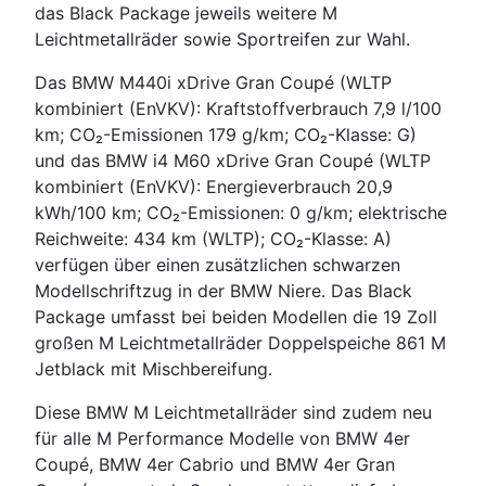
das Black Package jeweils weitere M
Leichtmetallräder sowie Sportreifen zur Wahl.
Das BMW M440i xDrive Gran Coupé (WLTP
kombiniert (EnVKV): Kraftstoffverbrauch 7,9 l/100
km; CO₂-Emissionen 179 g/km; CO₂-Klasse: G)
und das BMW i4 M60 xDrive Gran Coupé (WLTP
kombiniert (EnVKV): Energieverbrauch 20,9
kWh/100 km; CO₂-Emissionen: 0 g/km; elektrische
Reichweite: 434 km (WLTP); CO₂-Klasse: A)
verfügen über einen zusätzlichen schwarzen
Modellschriftzug in der BMW Niere. Das Black
Package umfasst bei beiden Modellen die 19 Zoll
großen M Leichtmetallräder Doppelspeiche 861 M
Jetblack mit Mischbereifung.
Diese BMW M Leichtmetallräder sind zudem neu
für alle M Performance Modelle von BMW 4er
Coupé, BMW 4er Cabrio und BMW 4er Gran