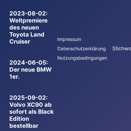
2023-08-02:
Weltpremiere
des neuen
Toyota Land
Impressum
Cruiser
Stichwo
Datenschutzerklärung
Nutzungsbedingungen
2024-06-05:
Der neue BMW
1er.
2025-09-02:
Volvo XC90 ab
sofort als Black
Edition
bestellbar