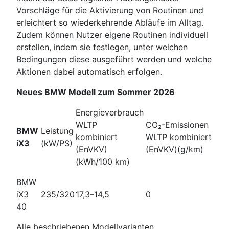
Vorschläge für die Aktivierung von Routinen und
erleichtert so wiederkehrende Abläufe im Alltag.
Zudem können Nutzer eigene Routinen individuell
erstellen, indem sie festlegen, unter welchen
Bedingungen diese ausgeführt werden und welche
Aktionen dabei automatisch erfolgen.
Neues BMW Modell zum Sommer 2026
Energieverbrauch
WLTP
CO₂-Emissionen
BMW
Leistung
kombiniert
WLTP kombiniert
iX3
(kW/PS)
(EnVKV)
(EnVKV)(g/km)
(kWh/100 km)
BMW
iX3
235/320
17,3–14,5
0
40
Alle beschriebenen Modellvarianten,