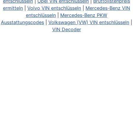
entschlüsseln
|
Opel VIN entschlüsseln
|
Bruttolistenpreis
ermitteln
|
Volvo VIN entschlüsseln
|
Mercedes-Benz VIN
entschlüsseln
|
Mercedes-Benz PKW
Ausstattungscodes
|
Volkswagen (VW) VIN entschlüsseln
|
VIN Decoder