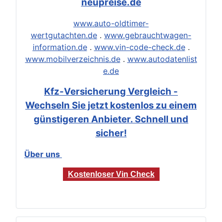
neupreise.de
www.auto-oldtimer-
wertgutachten.de
.
www.gebrauchtwagen-
information.de
.
www.vin-code-check.de
.
www.mobilverzeichnis.de
.
www.autodatenlist
e.de
Kfz-Versicherung Vergleich -
Wechseln Sie jetzt kostenlos zu einem
günstigeren Anbieter. Schnell und
sicher!
Über uns
Kostenloser Vin Check