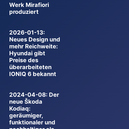
Werk Mirafiori
produziert
2026-01-13:
Neues Design und
mehr Reichweite:
Hyundai gibt
Preise des
überarbeiteten
IONIQ 6 bekannt
2024-04-08: Der
neue Škoda
Kodiaq:
geräumiger,
funktionaler und