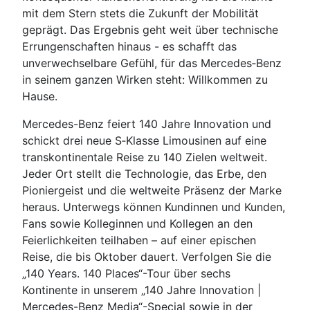
mit dem Stern stets die Zukunft der Mobilität
geprägt. Das Ergebnis geht weit über technische
Errungenschaften hinaus - es schafft das
unverwechselbare Gefühl, für das Mercedes‑Benz
in seinem ganzen Wirken steht: Willkommen zu
Hause.
Mercedes-Benz feiert 140 Jahre Innovation und
schickt drei neue S‑Klasse Limousinen auf eine
transkontinentale Reise zu 140 Zielen weltweit.
Jeder Ort stellt die Technologie, das Erbe, den
Pioniergeist und die weltweite Präsenz der Marke
heraus. Unterwegs können Kundinnen und Kunden,
Fans sowie Kolleginnen und Kollegen an den
Feierlichkeiten teilhaben – auf einer epischen
Reise, die bis Oktober dauert. Verfolgen Sie die
„140 Years. 140 Places“-Tour über sechs
Kontinente in unserem „140 Jahre Innovation |
Mercedes-Benz Media“-Special sowie in der