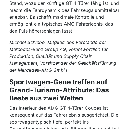
Stand, wozu der künftige GT 4-Türer fähig ist, und
macht die Fahrdynamik des Fahrzeugs unmittelbar
erlebbar. Es schafft maximale Kontrolle und
ermöglicht ein typisches AMG Fahrerlebnis, das
den Puls höherschlagen lässt.“
Michael Schiebe, Mitglied des Vorstands der
Mercedes-Benz Group AG, verantwortlich für
Produktion, Qualität und Supply Chain
Management, Vorsitzender der Geschäftsführung
der Mercedes-AMG GmbH
Sportwagen-Gene treffen auf
Grand-Turismo-Attribute: Das
Beste aus zwei Welten
Das Interieur des AMG GT 4‑Türer Coupés ist
konsequent auf das Fahrerlebnis ausgerichtet. Die
sportwagentypisch tiefe, perfekt ins
Gesamtfahrzeug integrierte Sitzposition vermittelt