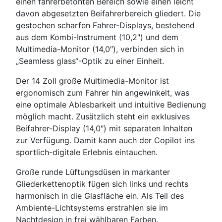
einen fahrerbetonten Bereich sowie einen leicht
davon abgesetzten Beifahrerbereich gliedert. Die
gestochen scharfen Fahrer-Displays, bestehend
aus dem Kombi-Instrument (10,2″) und dem
Multimedia-Monitor (14,0″), verbinden sich in
„Seamless glass“-Optik zu einer Einheit.
Der 14 Zoll große Multimedia-Monitor ist
ergonomisch zum Fahrer hin angewinkelt, was
eine optimale Ablesbarkeit und intuitive Bedienung
möglich macht. Zusätzlich steht ein exklusives
Beifahrer-Display (14,0″) mit separaten Inhalten
zur Verfügung. Damit kann auch der Copilot ins
sportlich-digitale Erlebnis eintauchen.
Große runde Lüftungsdüsen in markanter
Gliederkettenoptik fügen sich links und rechts
harmonisch in die Glasfläche ein. Als Teil des
Ambiente-Lichtsystems erstrahlen sie im
Nachtdesign in frei wählbaren Farben.