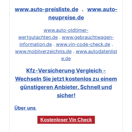
www.auto-preisliste.de
.
www.auto-
neupreise.de
www.auto-oldtimer-
wertgutachten.de
.
www.gebrauchtwagen-
information.de
.
www.vin-code-check.de
.
www.mobilverzeichnis.de
.
www.autodatenlist
e.de
Kfz-Versicherung Vergleich -
Wechseln Sie jetzt kostenlos zu einem
günstigeren Anbieter. Schnell und
sicher!
Über uns
Kostenloser Vin Check