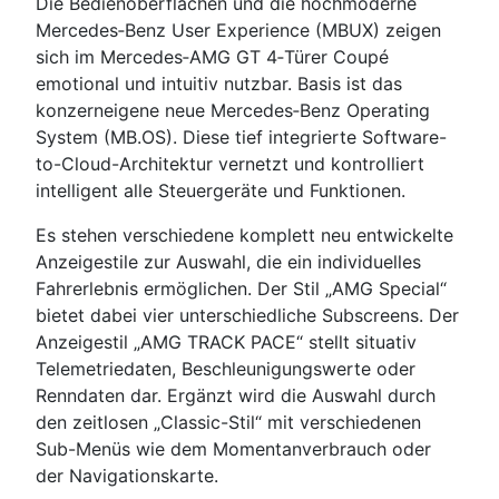
Die Bedienoberflächen und die hochmoderne
Mercedes‑Benz User Experience (MBUX) zeigen
sich im Mercedes‑AMG GT 4‑Türer Coupé
emotional und intuitiv nutzbar. Basis ist das
konzerneigene neue Mercedes‑Benz Operating
System (MB.OS). Diese tief integrierte Software-
to-Cloud-Architektur vernetzt und kontrolliert
intelligent alle Steuergeräte und Funktionen.
Es stehen verschiedene komplett neu entwickelte
Anzeigestile zur Auswahl, die ein individuelles
Fahrerlebnis ermöglichen. Der Stil „AMG Special“
bietet dabei vier unterschiedliche Subscreens. Der
Anzeigestil „AMG TRACK PACE“ stellt situativ
Telemetriedaten, Beschleunigungswerte oder
Renndaten dar. Ergänzt wird die Auswahl durch
den zeitlosen „Classic-Stil“ mit verschiedenen
Sub-Menüs wie dem Momentanverbrauch oder
der Navigationskarte.