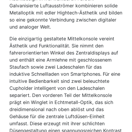
Galvanisierte Luftausströmer kombinieren solide
Metalloptik mit edler Hightech-Ästhetik und bilden
so eine gekonnte Verbindung zwischen digitaler
und analoger Welt.
Die einzigartig gestaltete Mittelkonsole vereint
Ästhetik und Funktionalität. Sie nimmt den
fahrerorientierten Winkel des Zentraldisplays auf
und enthält eine Armlehne mit geschlossenem
Staufach sowie zwei Ladeschalen für das
induktive Schnellladen von Smartphones. Für eine
intuitive Bedienbarkeit sind zwei beleuchtete
Cupholder intelligent von den Ladeschalen
separiert. Den vorderen Teil der Mittelkonsole
prägt ein Winglet in Echtmetall-Optik, das sich
dreidimensional nach oben ablöst und das
Gehäuse für die zentrale Luftdüsen-Einheit
umfasst. Diese erzeugt mit ihrer schlichten
Düsengestaltung einen spannungsreichen Kontrast