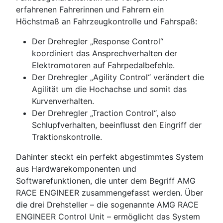
erfahrenen Fahrerinnen und Fahrern ein
Höchstmaß an Fahrzeugkontrolle und Fahrspaß:
Der Drehregler „Response Control“
koordiniert das Ansprechverhalten der
Elektromotoren auf Fahrpedalbefehle.
Der Drehregler „Agility Control“ verändert die
Agilität um die Hochachse und somit das
Kurvenverhalten.
Der Drehregler „Traction Control“, also
Schlupfverhalten, beeinflusst den Eingriff der
Traktionskontrolle.
Dahinter steckt ein perfekt abgestimmtes System
aus Hardwarekomponenten und
Softwarefunktionen, die unter dem Begriff AMG
RACE ENGINEER zusammengefasst werden. Über
die drei Drehsteller – die sogenannte AMG RACE
ENGINEER Control Unit – ermöglicht das System