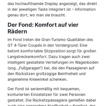
das hochauflösende Display angezeigt, das direkt
in der jeweiligen Taste integriert ist – Information
genau dort, wo man sie braucht.
Der Fond: Komfort auf vier
Rädern
Im Fond treten die Gran-Turismo-Qualitäten des
GT 4‑Türer Coupés in den Vordergrund: Eine
betont komfortable Sitzposition sorgt für großen
Langstreckenkomfort. Dazu tragen auch zwei
intelligent gestaltete Vertiefungen im Wagenboden
(sog. „Fußgaragen“) bei, die den Passagieren auf
den Rücksitzen großzügige Beinfreiheit und
angenehme Kniewinkel schenken.
Der Fond ist serienmäßig mit bequemen,
konturierten Einzelsitzen für zwei Personen
gestaltet. Die Rücksitzpassagiere genießen dabei
auch eine angenehme Kopffreiheit – Komfort, der