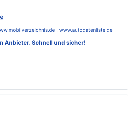
de
ww.mobilverzeichnis.de
.
www.autodatenliste.de
 Anbieter. Schnell und sicher!