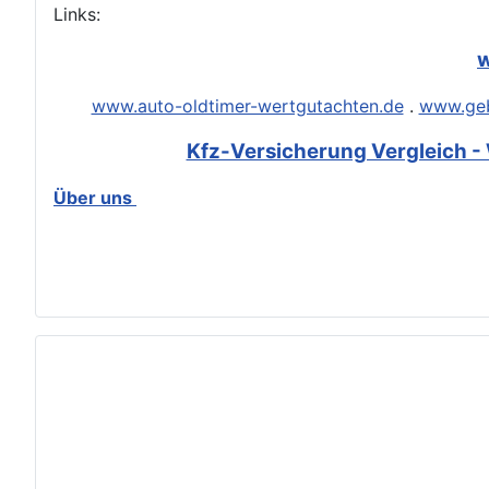
Links:
w
www.auto-oldtimer-wertgutachten.de
.
www.geb
Kfz-Versicherung Vergleich - 
Über uns