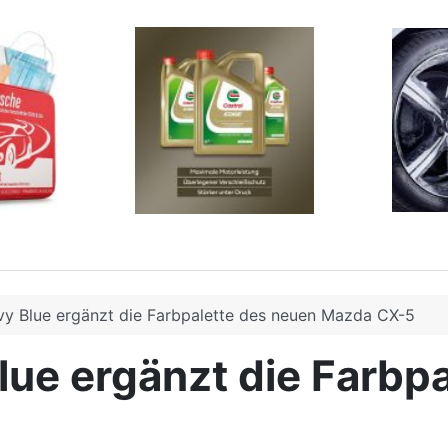
vy Blue ergänzt die Farbpalette des neuen Mazda CX-5
ue ergänzt die Farbpa