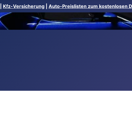
|
Kfz-Versicherung
|
Auto-Preislisten zum kostenlosen 