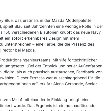
y Blue, das erstmals in der Mazda Modellpalette
spielt Blau seit Jahrzehnten eine wichtige Rolle in der
s 150 verschiedenen Blautönen knüpft das neue Navy
elt ein sofort erkennbares Design mit mehr
u unterstreichen – eine Farbe, die die Präsenz des
 Director bei Mazda.
duktionsingenieurteams. Mithilfe fortschrittlicher,
nish umgesetzt. „Bei der Entwicklung neuer Außenfarben
l digital als auch physisch austauschen, Feedback von
swählen. Dieser Prozess war ausschlaggebend für die
rbgenerationen an“, erklärt Alena Gersonde, Senior
n von Mica1 miteinander in Einklang bringt: eine
timiert wurde. Das Ergebnis ist ein hochauflösendes