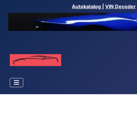
Autokatalog
|
VIN Decoder