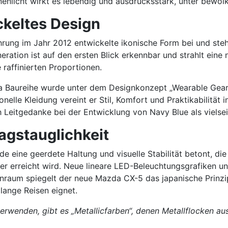
nenlicht wirkt es lebendig und ausdrucksstark, unter bewöl
ckeltes Design
rung im Jahr 2012 entwickelte ikonische Form bei und steh
ration ist auf den ersten Blick erkennbar und strahlt ein
 raffinierten Proportionen.
 Baureihe wurde unter dem Designkonzept „Wearable Gear“ e
ionelle Kleidung vereint er Stil, Komfort und Praktikabilit
h Leitgedanke bei der Entwicklung von Navy Blue als viels
agstauglichkeit
eine geerdete Haltung und visuelle Stabilität betont, die
ger erreicht wird. Neue lineare LED-Beleuchtungsgrafiken
enraum spiegelt der neue Mazda CX-5 das japanische Prinzi
 lange Reisen eignet.
 verwenden, gibt es „Metallicfarben“, denen Metallflocken a