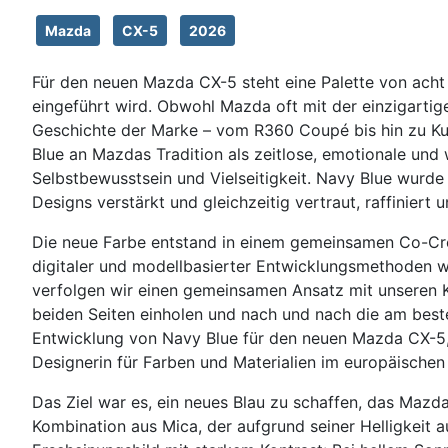
Mazda
CX-5
2026
Für den neuen Mazda CX-5 steht eine Palette von acht
eingeführt wird. Obwohl Mazda oft mit der einzigartige
Geschichte der Marke – vom R360 Coupé bis hin zu K
Blue an Mazdas Tradition als zeitlose, emotionale und
Selbstbewusstsein und Vielseitigkeit. Navy Blue wurde
Designs verstärkt und gleichzeitig vertraut, raffiniert 
Die neue Farbe entstand in einem gemeinsamen Co-Creat
digitaler und modellbasierter Entwicklungsmethoden wu
verfolgen wir einen gemeinsamen Ansatz mit unseren K
beiden Seiten einholen und nach und nach die am bes
Entwicklung von Navy Blue für den neuen Mazda CX-5, 
Designerin für Farben und Materialien im europäisch
Das Ziel war es, ein neues Blau zu schaffen, das Mazda
Kombination aus Mica, der aufgrund seiner Helligkeit 