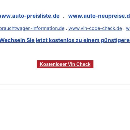
ww.auto-preisliste.de
.
www.auto-neupreise.
rauchtwagen-information.de
.
www.vin-code-check.de
.
w
Wechseln Sie jetzt kostenlos zu einem günstigeren
Kostenloser Vin Check