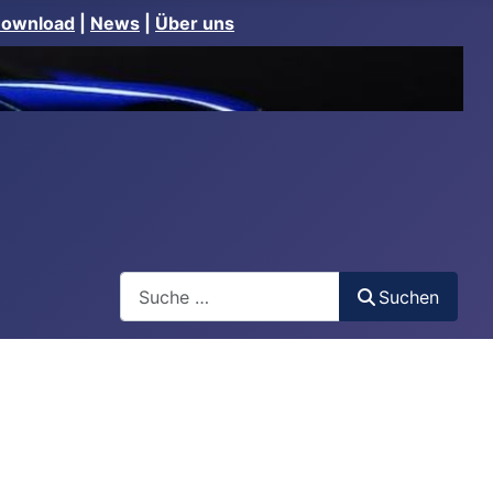
Download
|
News
|
Über uns
Suchen
Suchen