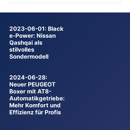
2023-06-01: Black
e-Power: Nissan
Qashqai als
stilvolles
Sondermodell
2024-06-28:
Neuer PEUGEOT
Boxer mit AT8-
Automatikgetriebe:
Mehr Komfort und
Effizienz für Profis