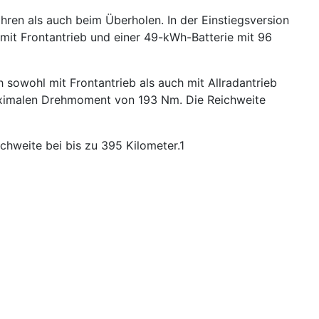
hren als auch beim Überholen. In der Einstiegsversion
it Frontantrieb und einer 49-kWh-Batterie mit 96
h sowohl mit Frontantrieb als auch mit Allradantrieb
maximalen Drehmoment von 193 Nm. Die Reichweite
hweite bei bis zu 395 Kilometer.1