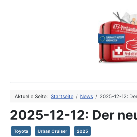
Aktuelle Seite:
Startseite
News
2025-12-12: Der
2025-12-12: Der ne
Toyota
Urban Cruiser
2025