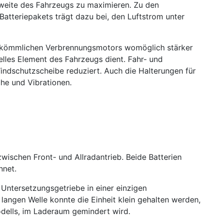
weite des Fahrzeugs zu maximieren. Zu den
atteriepakets trägt dazu bei, den Luftstrom unter
herkömmlichen Verbrennungsmotors womöglich stärker
les Element des Fahrzeugs dient. Fahr- und
dschutzscheibe reduziert. Auch die Halterungen für
he und Vibrationen.
wischen Front- und Allradantrieb. Beide Batterien
hnet.
 Untersetzungsgetriebe in einer einzigen
langen Welle konnte die Einheit klein gehalten werden,
odells, im Laderaum gemindert wird.