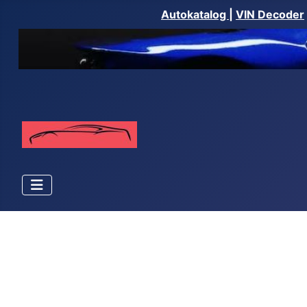
Autokatalog
|
VIN Decoder