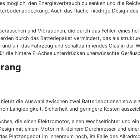
es möglich, den Energieverbrauch zu senken und die Reich
terbodenabdeckung. Auch das flache, niedrige Design des B
 Geräuschen und Vibrationen, die durch das Fehlen eines 
n durch das Batteriepaket vermindert, das als strukturel
und um das Fahrzeug und schalldämmendes Glas in der Win
r die hintere E-Achse unterdrücken unerwünschte Geräusc
trang
 bietet die Auswahl zwischen zwei Batterieoptionen sowie z
rch Langlebigkeit, Sicherheit und geringere Kosten auszeic
chse, die einen Elektromotor, einen Wechselrichter und ein
 Design mit einem Motor mit kleinem Durchmesser und einer 
 das Platzangebot im Innenraum noch, im Falle des Allradm