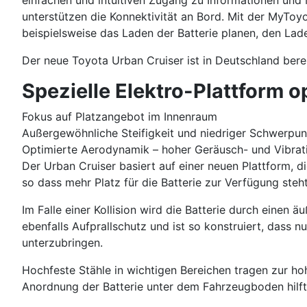
einfachen und intuitiven Zugang zu Informationen und
unterstützen die Konnektivität an Bord. Mit der MyTo
beispielsweise das Laden der Batterie planen, den Lade
Der neue Toyota Urban Cruiser ist in Deutschland berei
Spezielle Elektro-Plattform
Fokus auf Platzangebot im Innenraum
Außergewöhnliche Steifigkeit und niedriger Schwerpun
Optimierte Aerodynamik – hoher Geräusch- und Vibra
Der Urban Cruiser basiert auf einer neuen Plattform, d
so dass mehr Platz für die Batterie zur Verfügung steh
Im Falle einer Kollision wird die Batterie durch einen
ebenfalls Aufprallschutz und ist so konstruiert, dass 
unterzubringen.
Hochfeste Stähle in wichtigen Bereichen tragen zur hoh
Anordnung der Batterie unter dem Fahrzeugboden hilft