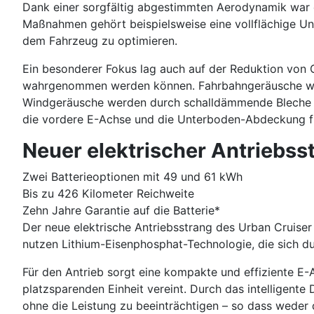
Dank einer sorgfältig abgestimmten Aerodynamik war 
Maßnahmen gehört beispielsweise eine vollflächige Un
dem Fahrzeug zu optimieren.
Ein besonderer Fokus lag auch auf der Reduktion von
wahrgenommen werden können. Fahrbahngeräusche werde
Windgeräusche werden durch schalldämmende Bleche r
die vordere E-Achse und die Unterboden-Abdeckung fü
Neuer elektrischer Antriebss
Zwei Batterieoptionen mit 49 und 61 kWh
Bis zu 426 Kilometer Reichweite
Zehn Jahre Garantie auf die Batterie*
Der neue elektrische Antriebsstrang des Urban Cruiser
nutzen Lithium-Eisenphosphat-Technologie, die sich du
Für den Antrieb sorgt eine kompakte und effiziente E-A
platzsparenden Einheit vereint. Durch das intelligente
ohne die Leistung zu beeinträchtigen – so dass weder