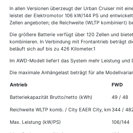
In allen Versionen überzeugt der Urban Cruiser mit ein
leistet der Elektromotor 106 kW/144 PS und entwickel
Zellen angeboten; die Reichweite (WLTP kombiniert) be
Die größere Batterie verfügt über 120 Zellen und bietet
kombinieren. In Verbindung mit Frontantrieb beträgt
beläuft sich auf bis zu 426 Kilometer.1
Im AWD-Modell liefert das System mehr Leistung und D
Die maximale Anhängelast beträgt für alle Modellvari
Antrieb
FWD
Batteriekapazität Brutto/netto (kWh)
49 / 48
Reichweite WLTP komb. / City EAER City, km
344 / 48
Max. Leistung (kW/PS)
106/144