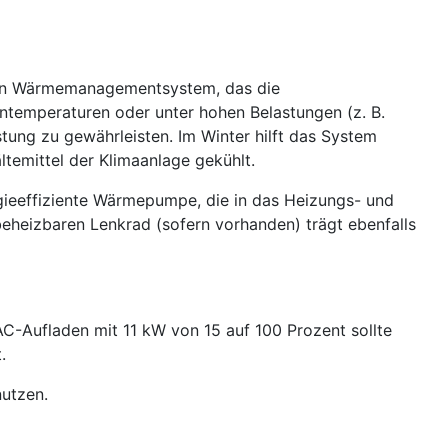
 ein Wärmemanagementsystem, das die
ntemperaturen oder unter hohen Belastungen (z. B.
stung zu gewährleisten. Im Winter hilft das System
ltemittel der Klimaanlage gekühlt.
gieeffiziente Wärmepumpe, die in das Heizungs- und
eheizbaren Lenkrad (sofern vorhanden) trägt ebenfalls
C-Aufladen mit 11 kW von 15 auf 100 Prozent sollte
.
utzen.