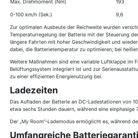
Max. Drehmoment (Nm)
193
0-100 km/h (Sek.)
9,6
Zur optimalen Ausbeute der Reichweite wurden versc
Temperaturregelung der Batterie mit der Steuerung de
längere Fahrten mit hoher Geschwindigkeit und wiederho
dabei, die Batterietemperatur zu optimieren; bei heiße
Weitere Maßnahmen sind eine variable Luftklappe im F
Belüftungssystem integriert ist und zur Serienaussta
zu einer effizienten Energienutzung bei.
Ladezeiten
Das Aufladen der Batterie an DC-Ladestationen von 10
etwa sechs Stunden dauern, während eine einphasige 
Der „My Room”-Lademodus ermöglicht es, während des
Umfangreiche Batteriegarant