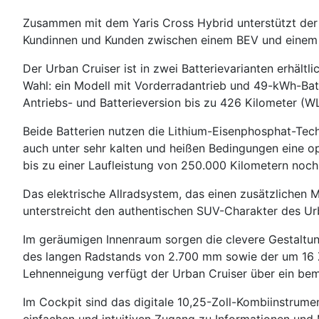
Zusammen mit dem Yaris Cross Hybrid unterstützt der 
Kundinnen und Kunden zwischen einem BEV und einem
Der Urban Cruiser ist in zwei Batterievarianten erhältl
Wahl: ein Modell mit Vorderradantrieb und 49-kWh-Batt
Antriebs- und Batterieversion bis zu 426 Kilometer (WL
Beide Batterien nutzen die Lithium-Eisenphosphat-Tech
auch unter sehr kalten und heißen Bedingungen eine opt
bis zu einer Laufleistung von 250.000 Kilometern noch
Das elektrische Allradsystem, das einen zusätzlichen 
unterstreicht den authentischen SUV-Charakter des Ur
Im geräumigen Innenraum sorgen die clevere Gestaltun
des langen Radstands von 2.700 mm sowie der um 16 Z
Lehnenneigung verfügt der Urban Cruiser über ein bem
Im Cockpit sind das digitale 10,25-Zoll-Kombiinstrumen