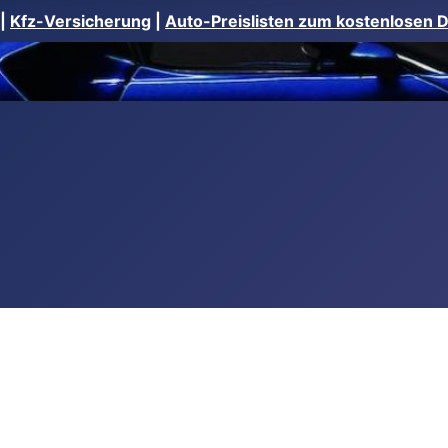
|
Kfz-Versicherung
|
Auto-Preislisten zum kostenlosen 