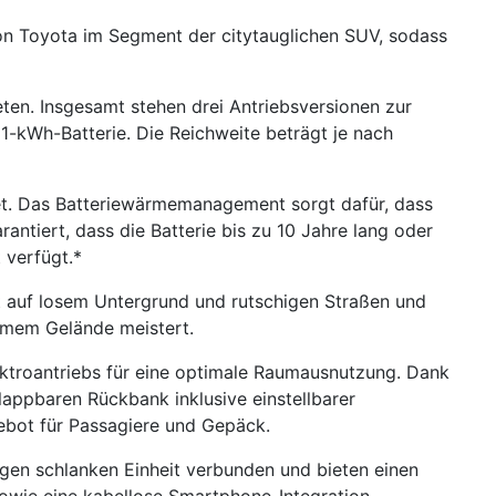
von Toyota im Segment der citytauglichen SUV, sodass
ieten. Insgesamt stehen drei Antriebsversionen zur
61-kWh-Batterie. Die Reichweite beträgt je nach
etet. Das Batteriewärmemanagement sorgt dafür, dass
antiert, dass die Batterie bis zu 10 Jahre lang oder
 verfügt.*
it auf losem Untergrund und rutschigen Straßen und
amem Gelände meistert.
ktroantriebs für eine optimale Raumausnutzung. Dank
appbaren Rückbank inklusive einstellbarer
ebot für Passagiere und Gepäck.
zigen schlanken Einheit verbunden und bieten einen