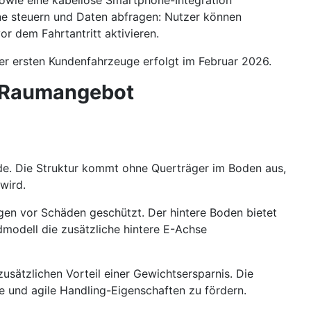
sowie eine kabellose Smartphone-Integration
ne steuern und Daten abfragen: Nutzer können
r dem Fahrtantritt aktivieren.
der ersten Kundenfahrzeuge erfolgt im Februar 2026.
d Raumangebot
urde. Die Struktur kommt ohne Querträger im Boden aus,
wird.
ngen vor Schäden geschützt. Der hintere Boden bietet
dmodell die zusätzliche hintere E-Achse
zusätzlichen Vorteil einer Gewichtsersparnis. Die
 und agile Handling-Eigenschaften zu fördern.