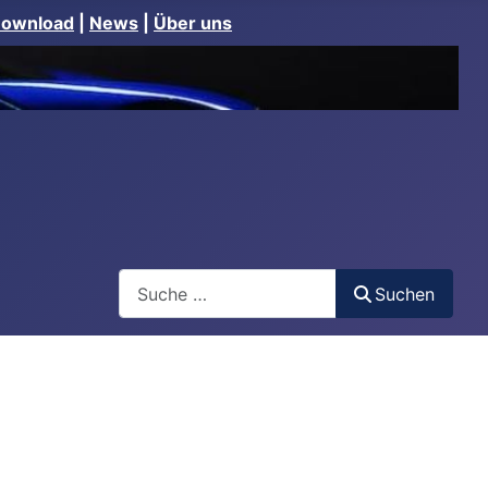
Download
|
News
|
Über uns
Suchen
Suchen