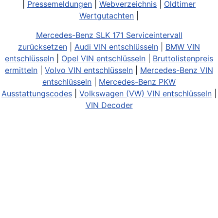
|
Pressemeldungen
|
Webverzeichnis
|
Oldtimer
Wertgutachten
|
Mercedes-Benz SLK 171 Serviceintervall
zurücksetzen
|
Audi VIN entschlüsseln
|
BMW VIN
entschlüsseln
|
Opel VIN entschlüsseln
|
Bruttolistenpreis
ermitteln
|
Volvo VIN entschlüsseln
|
Mercedes-Benz VIN
entschlüsseln
|
Mercedes-Benz PKW
Ausstattungscodes
|
Volkswagen (VW) VIN entschlüsseln
|
VIN Decoder