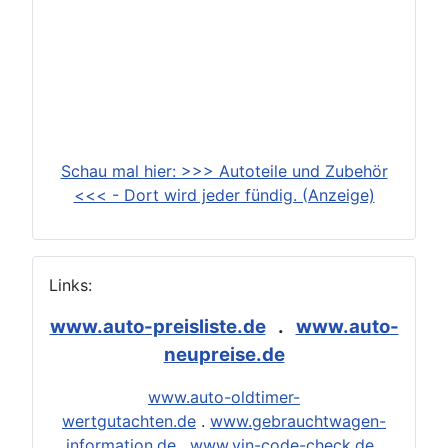
Schau mal hier: >>> Autoteile und Zubehör
<<< - Dort wird jeder fündig. (Anzeige)
Links:
www.auto-preisliste.de
.
www.auto-
neupreise.de
www.auto-oldtimer-
wertgutachten.de
.
www.gebrauchtwagen-
information.de
.
www.vin-code-check.de
.