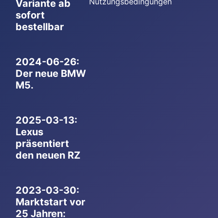
Nutzungsbedingungen
Variante ab
sofort
bestellbar
2024-06-26:
Der neue BMW
M5.
2025-03-13:
Lexus
präsentiert
den neuen RZ
2023-03-30:
Marktstart vor
25 Jahren: