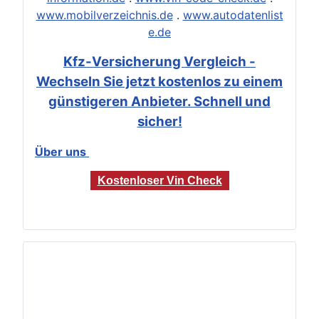
www.mobilverzeichnis.de
.
www.autodatenlist
e.de
Kfz-Versicherung Vergleich -
Wechseln Sie jetzt kostenlos zu einem
günstigeren Anbieter. Schnell und
sicher!
Über uns
Kostenloser Vin Check