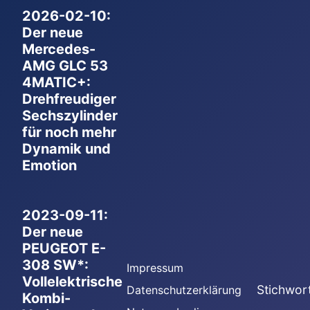
2026-02-10:
Der neue
Mercedes-
AMG GLC 53
4MATIC+:
Drehfreudiger
Sechszylinder
für noch mehr
Dynamik und
Emotion
2023-09-11:
Der neue
PEUGEOT E-
308 SW*:
Impressum
Vollelektrische
Stichwor
Datenschutzerklärung
Kombi-