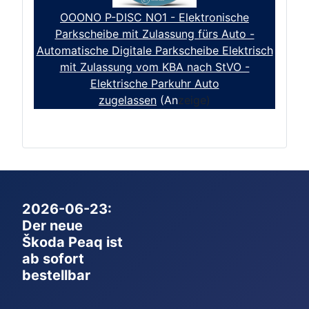
OOONO P-DISC NO1 - Elektronische
Parkscheibe mit Zulassung fürs Auto -
Automatische Digitale Parkscheibe Elektrisch
mit Zulassung vom KBA nach StVO -
Elektrische Parkuhr Auto
zugelassen
(An
zeige)
2026-06-23:
Der neue
Škoda Peaq ist
ab sofort
bestellbar