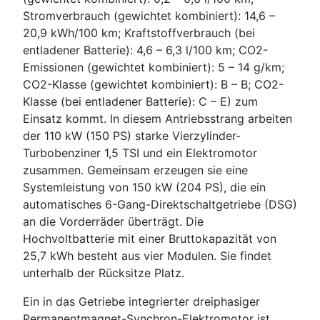
Stromverbrauch (gewichtet kombiniert): 14,6 –
20,9 kWh/100 km; Kraftstoffverbrauch (bei
entladener Batterie): 4,6 – 6,3 l/100 km; CO2-
Emissionen (gewichtet kombiniert): 5 – 14 g/km;
CO2-Klasse (gewichtet kombiniert): B – B; CO2-
Klasse (bei entladener Batterie): C – E) zum
Einsatz kommt. In diesem Antriebsstrang arbeiten
der 110 kW (150 PS) starke Vierzylinder-
Turbobenziner 1,5 TSI und ein Elektromotor
zusammen. Gemeinsam erzeugen sie eine
Systemleistung von 150 kW (204 PS), die ein
automatisches 6-Gang-Direktschaltgetriebe (DSG)
an die Vorderräder überträgt. Die
Hochvoltbatterie mit einer Bruttokapazität von
25,7 kWh besteht aus vier Modulen. Sie findet
unterhalb der Rücksitze Platz.
Ein in das Getriebe integrierter dreiphasiger
Permanentmagnet-Synchron-Elektromotor ist