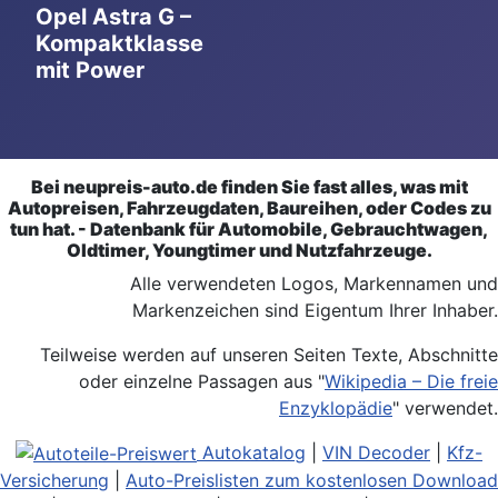
Opel Astra G –
Kompaktklasse
mit Power
Bei neupreis-auto.de finden Sie fast alles, was mit
Autopreisen, Fahrzeugdaten, Baureihen, oder Codes zu
tun hat. - Datenbank für Automobile, Gebrauchtwagen,
Oldtimer, Youngtimer und Nutzfahrzeuge.
Alle verwendeten Logos, Markennamen und
Markenzeichen sind Eigentum Ihrer Inhaber.
Teilweise werden auf unseren Seiten Texte, Abschnitte
oder einzelne Passagen aus "
Wikipedia – Die freie
Enzyklopädie
" verwendet.
Autokatalog
|
VIN Decoder
|
Kfz-
Versicherung
|
Auto-Preislisten zum kostenlosen Download