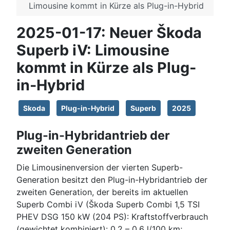
Limousine kommt in Kürze als Plug-in-Hybrid
2025-01-17: Neuer Škoda
Superb iV: Limousine
kommt in Kürze als Plug-
in-Hybrid
Skoda
Plug-in-Hybrid
Superb
2025
Plug-in-Hybridantrieb der
zweiten Generation
Die Limousinenversion der vierten Superb-
Generation besitzt den Plug-in-Hybridantrieb der
zweiten Generation, der bereits im aktuellen
Superb Combi iV (Škoda Superb Combi 1,5 TSI
PHEV DSG 150 kW (204 PS): Kraftstoffverbrauch
(gewichtet kombiniert): 0,2 – 0,6 l/100 km;