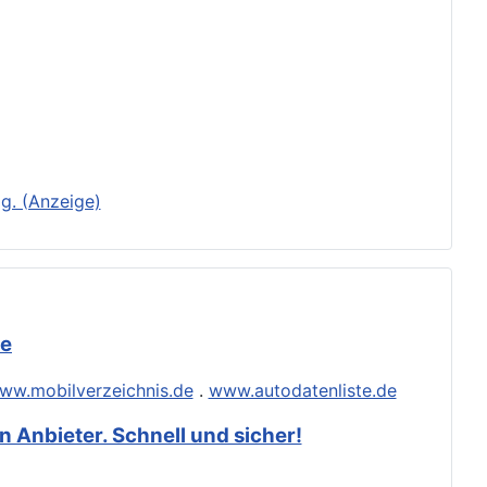
g. (Anzeige)
de
ww.mobilverzeichnis.de
.
www.autodatenliste.de
 Anbieter. Schnell und sicher!