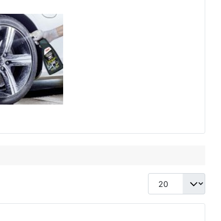
Anzeige #