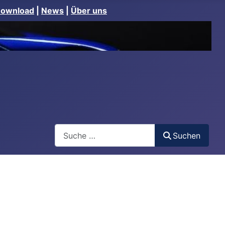
Download
|
News
|
Über uns
Suchen
Suchen