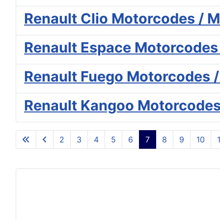
Renault Clio Motorcodes / 
Renault Espace Motorcodes 
Renault Fuego Motorcodes /
Renault Kangoo Motorcodes
2
3
4
5
6
7
8
9
10