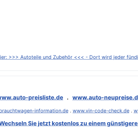
ier: >>> Autoteile und Zubehör <<< - Dort wird jeder fündi
ww.auto-preisliste.de
.
www.auto-neupreise.
rauchtwagen-information.de
.
www.vin-code-check.de
.
w
Wechseln Sie jetzt kostenlos zu einem günstigeren