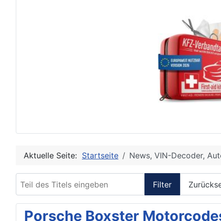
Aktuelle Seite:
Startseite
News, VIN-Decoder, Aut
Teil des Titels eingeben
Filter
Zurücks
Porsche Boxster Motorcodes