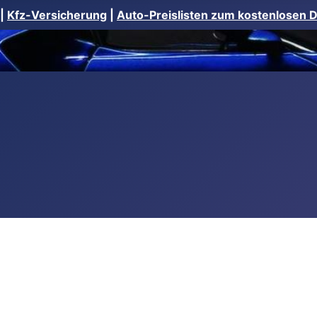
|
Kfz-Versicherung
|
Auto-Preislisten zum kostenlosen 