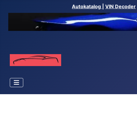
Autokatalog
|
VIN Decoder