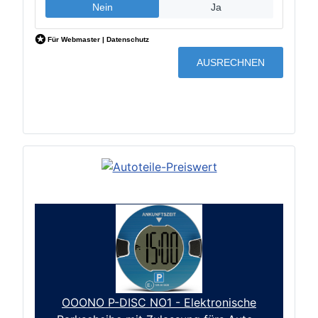
OOONO P-DISC NO1 - Elektronische