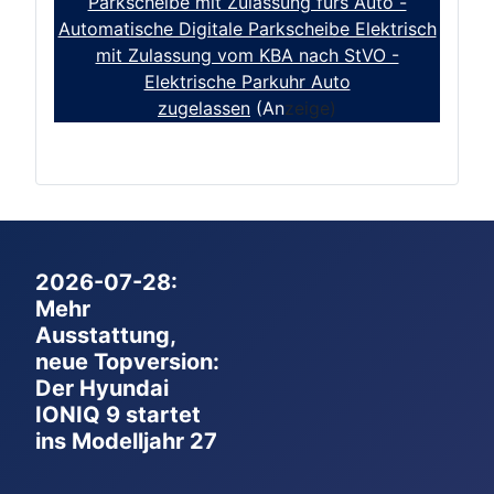
Parkscheibe mit Zulassung fürs Auto -
Automatische Digitale Parkscheibe Elektrisch
mit Zulassung vom KBA nach StVO -
Elektrische Parkuhr Auto
zugelassen
(An
zeige)
2026-07-28:
Mehr
Ausstattung,
neue Topversion:
Der Hyundai
IONIQ 9 startet
ins Modelljahr 27