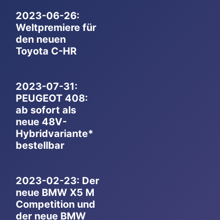
2023-06-26:
Weltpremiere für
den neuen
Toyota C-HR
2023-07-31:
PEUGEOT 408:
ab sofort als
neue 48V-
Hybridvariante*
bestellbar
2023-02-23: Der
neue BMW X5 M
Competition und
der neue BMW