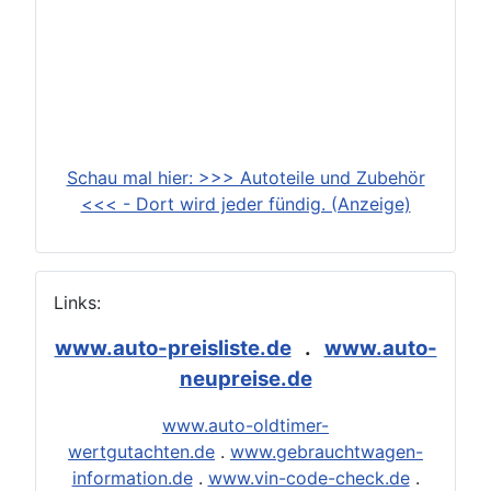
Schau mal hier: >>> Autoteile und Zubehör
<<< - Dort wird jeder fündig. (Anzeige)
Links:
www.auto-preisliste.de
.
www.auto-
neupreise.de
www.auto-oldtimer-
wertgutachten.de
.
www.gebrauchtwagen-
information.de
.
www.vin-code-check.de
.