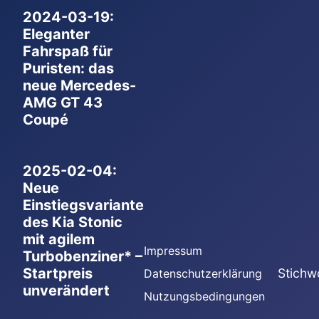
2024-03-19:
Eleganter
Fahrspaß für
Puristen: das
neue Mercedes-
AMG GT 43
Coupé
2025-02-04:
Neue
Einstiegsvariante
des Kia Stonic
mit agilem
Impressum
Turbobenziner* –
Startpreis
Stichw
Datenschutzerklärung
unverändert
Nutzungsbedingungen