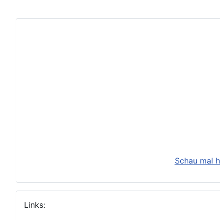
Schau mal h
Links: