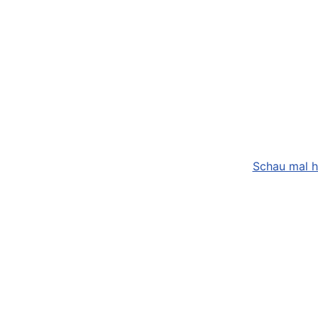
Schau mal h