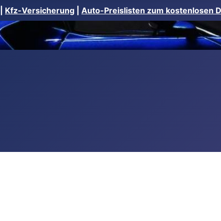
|
Kfz-Versicherung
|
Auto-Preislisten zum kostenlosen 