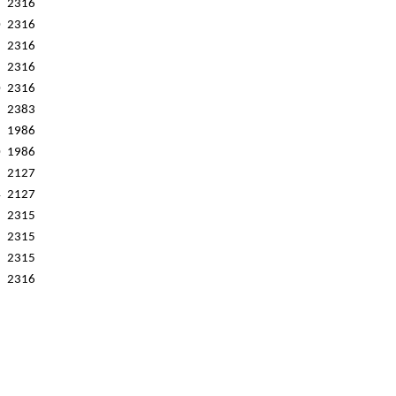
2316
0
2316
2316
2316
0
2316
2383
1986
0
1986
2127
4
2127
2315
2315
2315
2316