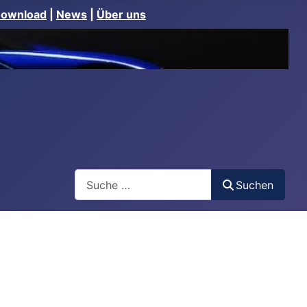
Download
|
News
|
Über uns
Suchen
Suchen