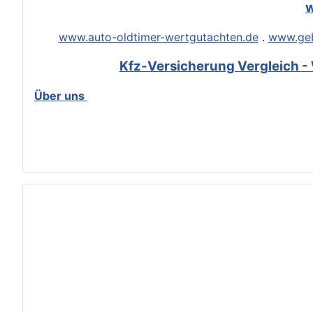
w
www.auto-oldtimer-wertgutachten.de
.
www.geb
Kfz-Versicherung Vergleich - 
Über uns