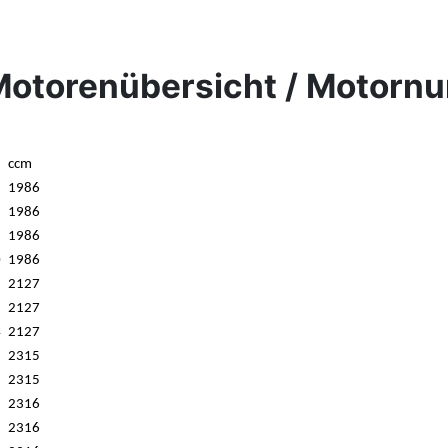
Motorenübersicht / Motorn
ccm
1986
1986
1986
0
1986
2127
2127
4
2127
2315
2315
2316
2316