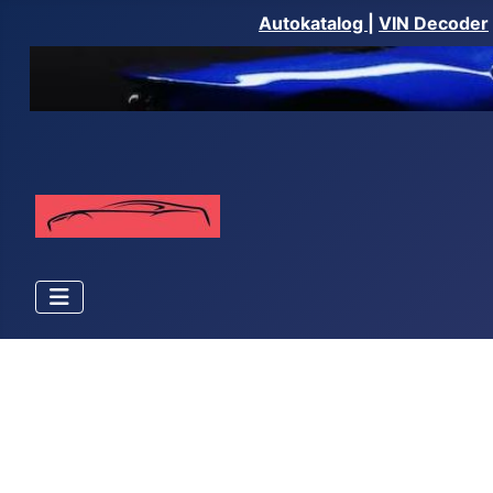
Autokatalog
|
VIN Decoder