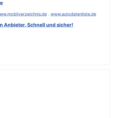
de
ww.mobilverzeichnis.de
.
www.autodatenliste.de
 Anbieter. Schnell und sicher!