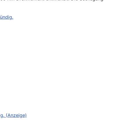
ündig.
g. (Anzeige)