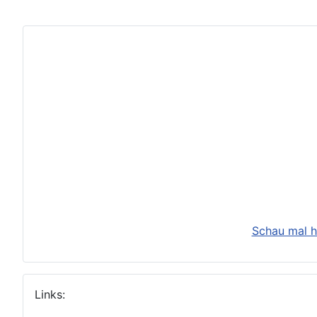
Schau mal h
Links: