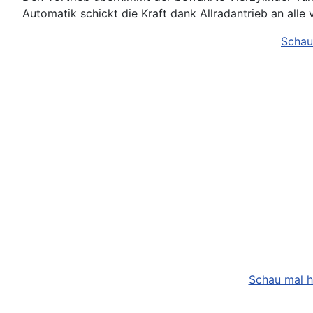
Automatik schickt die Kraft dank Allradantrieb an alle v
Schau
Schau mal h