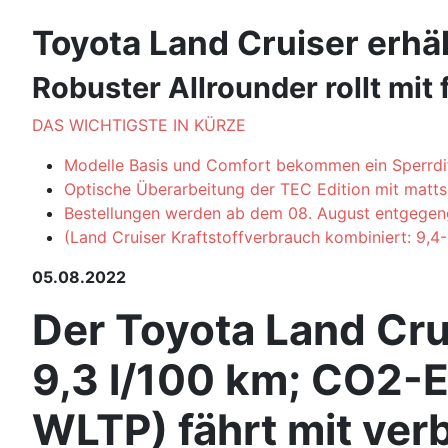
Toyota Land Cruiser erhä
Robuster Allrounder rollt mit
DAS WICHTIGSTE IN KÜRZE
Modelle Basis und Comfort bekommen ein Sperrdif
Optische Überarbeitung der TEC Edition mit matt
Bestellungen werden ab dem 08. August entgeg
(Land Cruiser Kraftstoffverbrauch kombiniert: 9,
05.08.2022
Der Toyota Land Cru
9,3 l/100 km; CO2-
WLTP) fährt mit ver