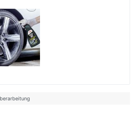
überarbeitung