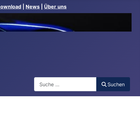
Download
|
News
|
Über uns
Suchen
Suchen