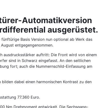
ftürer-Automatikversion
differential ausgerüstet.
 fünftürige Basis Version nun optional ab Werk das
08. August entgegengenommen.
h ausdrucksstärker auftritt: Die Front wird von einem
er sind in Schwarz eingefasst. An den seitlichen
gebung fort; auch die Nummernschild-Einfassung am
 bilden dabei einen harmonischen Kontrast zu den
sstattung 77.360 Euro.
 500 Nm Drehmoment entwickelt. Die Sechsgang-