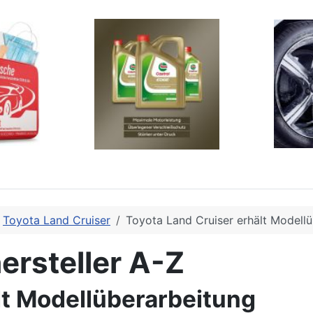
Toyota Land Cruiser
Toyota Land Cruiser erhält Modell
ersteller A-Z
lt Modellüberarbeitung