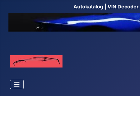
Autokatalog
|
VIN Decoder