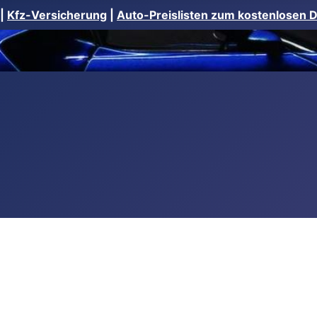
|
Kfz-Versicherung
|
Auto-Preislisten zum kostenlosen 