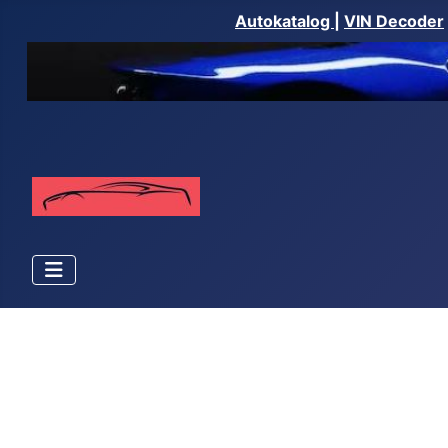
Autokatalog
|
VIN Decoder