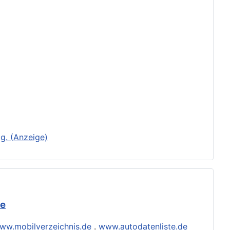
g. (Anzeige)
de
ww.mobilverzeichnis.de
.
www.autodatenliste.de