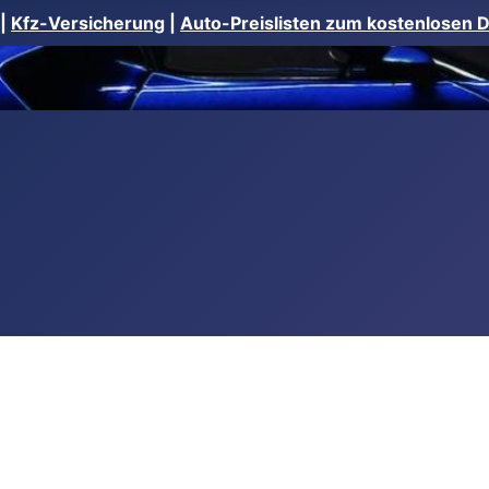
|
Kfz-Versicherung
|
Auto-Preislisten zum kostenlosen 