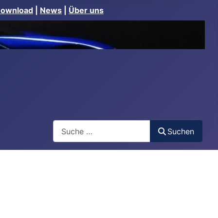
Download
|
News
|
Über uns
Suchen
Suchen