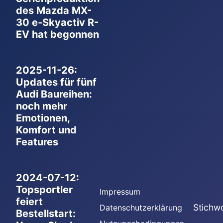
des Mazda MX-
30 e-Skyactiv R-
EV hat begonnen
2025-11-26:
Updates für fünf
Audi Baureihen:
noch mehr
Emotionen,
Komfort und
Features
2024-07-12:
Topsportler
Impressum
feiert
Stichw
Datenschutzerklärung
Bestellstart: