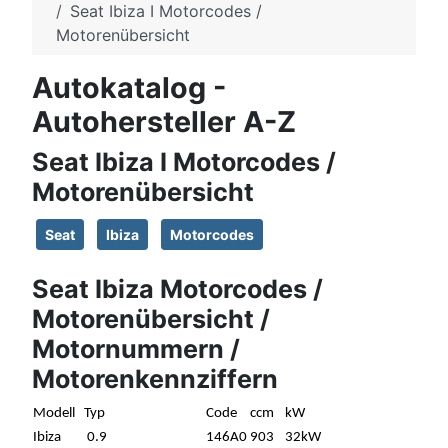
Seat Ibiza I Motorcodes /
Motorenübersicht
Autokatalog -
Autohersteller A-Z
Seat Ibiza I Motorcodes /
Motorenübersicht
Seat
Ibiza
Motorcodes
Seat Ibiza Motorcodes /
Motorenübersicht /
Motornummern /
Motorenkennziffern
Modell
Typ
Code
ccm
kW
Ibiza
0.9
146A0
903
32kW