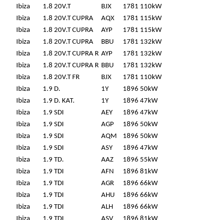
Ibiza
1.8 20V.T
BJX
1781
110kW
Ibiza
1.8 20V.T CUPRA
AQX
1781
115kW
Ibiza
1.8 20V.T CUPRA
AYP
1781
115kW
Ibiza
1.8 20V.T CUPRA
BBU
1781
132kW
Ibiza
1.8 20V.T CUPRA R
AYP
1781
132kW
Ibiza
1.8 20V.T CUPRA R
BBU
1781
132kW
Ibiza
1.8 20V.T FR
BJX
1781
110kW
Ibiza
1.9 D.
1Y
1896
50kW
Ibiza
1.9 D. KAT.
1Y
1896
47kW
Ibiza
1.9 SDI
AEY
1896
47kW
Ibiza
1.9 SDI
AGP
1896
50kW
Ibiza
1.9 SDI
AQM
1896
50kW
Ibiza
1.9 SDI
ASY
1896
47kW
Ibiza
1.9 TD.
AAZ
1896
55kW
Ibiza
1.9 TDI
AFN
1896
81kW
Ibiza
1.9 TDI
AGR
1896
66kW
Ibiza
1.9 TDI
AHU
1896
66kW
Ibiza
1.9 TDI
ALH
1896
66kW
Ibiza
1.9 TDI
ASV
1896
81kW