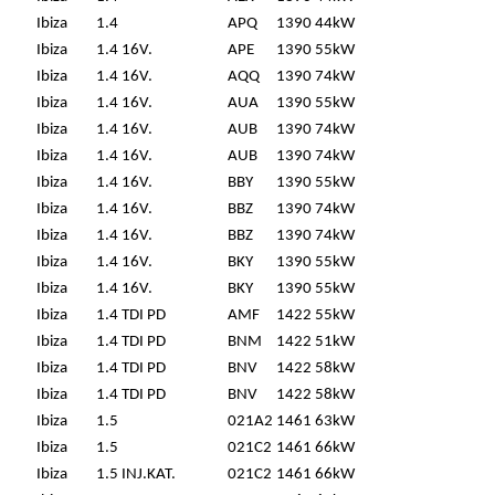
Ibiza
1.4
APQ
1390
44kW
Ibiza
1.4 16V.
APE
1390
55kW
Ibiza
1.4 16V.
AQQ
1390
74kW
Ibiza
1.4 16V.
AUA
1390
55kW
Ibiza
1.4 16V.
AUB
1390
74kW
Ibiza
1.4 16V.
AUB
1390
74kW
Ibiza
1.4 16V.
BBY
1390
55kW
Ibiza
1.4 16V.
BBZ
1390
74kW
Ibiza
1.4 16V.
BBZ
1390
74kW
Ibiza
1.4 16V.
BKY
1390
55kW
Ibiza
1.4 16V.
BKY
1390
55kW
Ibiza
1.4 TDI PD
AMF
1422
55kW
Ibiza
1.4 TDI PD
BNM
1422
51kW
Ibiza
1.4 TDI PD
BNV
1422
58kW
Ibiza
1.4 TDI PD
BNV
1422
58kW
Ibiza
1.5
021A2
1461
63kW
Ibiza
1.5
021C2
1461
66kW
Ibiza
1.5 INJ.KAT.
021C2
1461
66kW