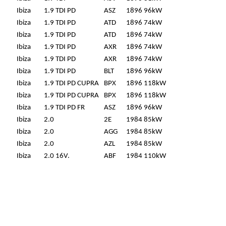
Ibiza
1.9 TDI PD
ASZ
1896
96kW
Ibiza
1.9 TDI PD
ATD
1896
74kW
Ibiza
1.9 TDI PD
ATD
1896
74kW
Ibiza
1.9 TDI PD
AXR
1896
74kW
Ibiza
1.9 TDI PD
AXR
1896
74kW
Ibiza
1.9 TDI PD
BLT
1896
96kW
Ibiza
1.9 TDI PD CUPRA
BPX
1896
118kW
Ibiza
1.9 TDI PD CUPRA
BPX
1896
118kW
Ibiza
1.9 TDI PD FR
ASZ
1896
96kW
Ibiza
2.0
2E
1984
85kW
Ibiza
2.0
AGG
1984
85kW
Ibiza
2.0
AZL
1984
85kW
Ibiza
2.0 16V.
ABF
1984
110kW