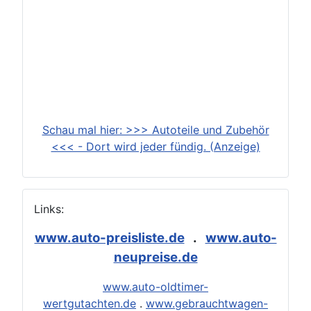
Schau mal hier: >>> Autoteile und Zubehör
<<< - Dort wird jeder fündig. (Anzeige)
Links:
www.auto-preisliste.de
.
www.auto-
neupreise.de
www.auto-oldtimer-
wertgutachten.de
.
www.gebrauchtwagen-