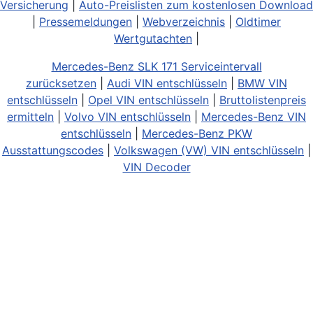
Versicherung
|
Auto-Preislisten zum kostenlosen Download
|
Pressemeldungen
|
Webverzeichnis
|
Oldtimer
Wertgutachten
|
Mercedes-Benz SLK 171 Serviceintervall
zurücksetzen
|
Audi VIN entschlüsseln
|
BMW VIN
entschlüsseln
|
Opel VIN entschlüsseln
|
Bruttolistenpreis
ermitteln
|
Volvo VIN entschlüsseln
|
Mercedes-Benz VIN
entschlüsseln
|
Mercedes-Benz PKW
Ausstattungscodes
|
Volkswagen (VW) VIN entschlüsseln
|
VIN Decoder