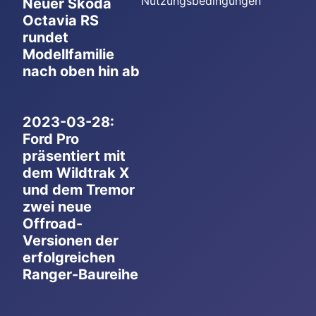
Nutzungsbedingungen
Neuer Skoda
Octavia RS
rundet
Modellfamilie
nach oben hin ab
2023-03-28:
Ford Pro
präsentiert mit
dem Wildtrak X
und dem Tremor
zwei neue
Offroad-
Versionen der
erfolgreichen
Ranger-Baureihe