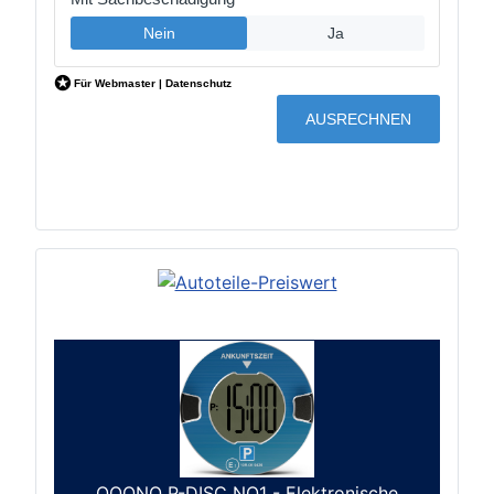
OOONO P-DISC NO1 - Elektronische