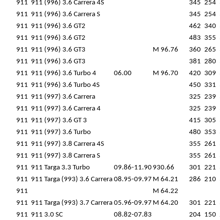
911
911 (996) 3.6 Carrera 4S
345
254
911
911 (996) 3.6 Carrera S
345
254
911
911 (996) 3.6 GT2
462
340
911
911 (996) 3.6 GT2
483
355
911
911 (996) 3.6 GT3
M 96.76
360
265
911
911 (996) 3.6 GT3
381
280
911
911 (996) 3.6 Turbo 4
06.00
M 96.70
420
309
911
911 (996) 3.6 Turbo 4S
450
331
911
911 (997) 3.6 Carrera
325
239
911
911 (997) 3.6 Carrera 4
325
239
911
911 (997) 3.6 GT 3
415
305
911
911 (997) 3.6 Turbo
480
353
911
911 (997) 3.8 Carrera 4S
355
261
911
911 (997) 3.8 Carrera S
355
261
911
911 Targa 3.3 Turbo
09.86-11.90
930.66
301
221
911
911 Targa (993) 3.6 Carrera
08.95-09.97
M 64.21
286
210
911
M 64.22
911
911 Targa (993) 3.7 Carrera
05.96-09.97
M 64.20
301
221
911
911 3.0 SC
08.82-07.83
204
150