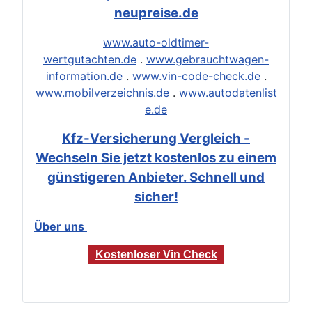
neupreise.de
www.auto-oldtimer-
wertgutachten.de
.
www.gebrauchtwagen-
information.de
.
www.vin-code-check.de
.
www.mobilverzeichnis.de
.
www.autodatenlist
e.de
Kfz-Versicherung Vergleich -
Wechseln Sie jetzt kostenlos zu einem
günstigeren Anbieter. Schnell und
sicher!
Über uns
Kostenloser Vin Check