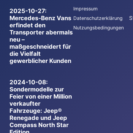
Impressum
2025-10-27:
Mercedes-Benz Vans
S
Datenschutzerklärung
erfindet den
Nutzungsbedingungen
Transporter abermals
neu –
maßgeschneidert für
die Vielfalt
gewerblicher Kunden
2024-10-08:
Sondermodelle zur
Feier von einer Million
verkaufter
Fahrzeuge: Jeep®
Renegade und Jeep
Compass North Star
Edition