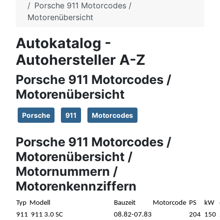
Porsche 911 Motorcodes /
Motorenübersicht
Autokatalog -
Autohersteller A-Z
Porsche 911 Motorcodes /
Motorenübersicht
Porsche
911
Motorcodes
Porsche 911 Motorcodes /
Motorenübersicht /
Motornummern /
Motorenkennziffern
Typ
Modell
Bauzeit
Motorcode
PS
kW
911
911 3.0 SC
08.82-07.83
204
150