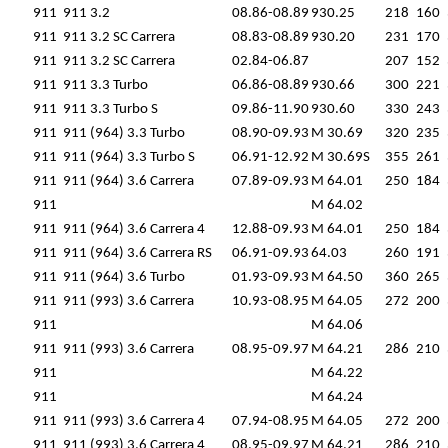
911
911 3.2
08.86-08.89
930.25
218
160
911
911 3.2 SC Carrera
08.83-08.89
930.20
231
170
911
911 3.2 SC Carrera
02.84-06.87
207
152
911
911 3.3 Turbo
06.86-08.89
930.66
300
221
911
911 3.3 Turbo S
09.86-11.90
930.60
330
243
911
911 (964) 3.3 Turbo
08.90-09.93
M 30.69
320
235
911
911 (964) 3.3 Turbo S
06.91-12.92
M 30.69S
355
261
911
911 (964) 3.6 Carrera
07.89-09.93
M 64.01
250
184
911
M 64.02
911
911 (964) 3.6 Carrera 4
12.88-09.93
M 64.01
250
184
911
911 (964) 3.6 Carrera RS
06.91-09.93
64.03
260
191
911
911 (964) 3.6 Turbo
01.93-09.93
M 64.50
360
265
911
911 (993) 3.6 Carrera
10.93-08.95
M 64.05
272
200
911
M 64.06
911
911 (993) 3.6 Carrera
08.95-09.97
M 64.21
286
210
911
M 64.22
911
M 64.24
911
911 (993) 3.6 Carrera 4
07.94-08.95
M 64.05
272
200
911
911 (993) 3.6 Carrera 4
08.95-09.97
M 64.21
286
210