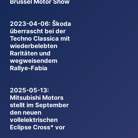
Brüssel Motor Show
2023-04-06: Škoda
überrascht bei der
Techno Classica mit
wiederbelebten
Raritäten und
wegweisendem
Rallye-Fabia
2025-05-13:
Mitsubishi Motors
stellt im September
den neuen
vollelektrischen
Eclipse Cross* vor