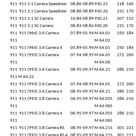
911
911 3.1 Carrera Speedster
08.86-08.89
930.25
218
160
911
911 3.1 Carrera Speedster
08.86-08.89
930.20
231
170
911
911 3.1 SC Carrera
10.84-08.89
930.21
207
152
911
911 3.1 SC Carrera
08.83-08.84
930.20
231
170
911
911 (964) 3.6 Carrera
07.89-05.94
M 64.01
250
184
911
M 64.02
911
911 (964) 3.6 Carrera 4
05.89-05.94
M 64.01
250
184
911
911 (993) 3.6 Carrera
07.94-08.95
M 64.05
272
200
911
M 64.06
911
911 (993) 3.6 Carrera
08.95-09.97
M 64.21
286
210
911
M 64.22
911
911 (993) 3.6 Carrera 4
07.94-08.95
M 64.05
272
200
911
911 (993) 3.6 Carrera 4
08.95-09.97
M 64.21
286
210
911
911 (993) 3.8 Carrera
06.95-09.97
M 64.05S
286
210
911
M 64.06S
911
911 (993) 3.8 Carrera 4
06.95-09.97
M 64.05S
286
210
911
M 64.06S
911
911 (993) 3.8 Carrera RS
08.95-09.97
M 64.21S
301
221
911
911 (993) 3.8 Carrera RS 4
08.95-09.97
M 64.21S
301
221