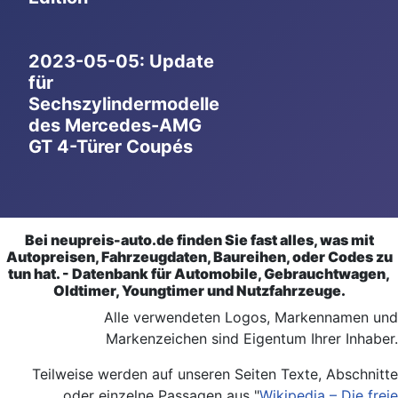
2023-05-05: Update
für
Sechszylindermodelle
des Mercedes-AMG
GT 4-Türer Coupés
Bei neupreis-auto.de finden Sie fast alles, was mit
Autopreisen, Fahrzeugdaten, Baureihen, oder Codes zu
tun hat. - Datenbank für Automobile, Gebrauchtwagen,
Oldtimer, Youngtimer und Nutzfahrzeuge.
Alle verwendeten Logos, Markennamen und
Markenzeichen sind Eigentum Ihrer Inhaber.
Teilweise werden auf unseren Seiten Texte, Abschnitte
oder einzelne Passagen aus "
Wikipedia – Die freie