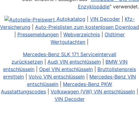
Enzyklopädie
" verwendet.
Autokatalog
|
VIN Decoder
|
Kfz-
Versicherung
|
Auto-Preislisten zum kostenlosen Download
|
Pressemeldungen
|
Webverzeichnis
|
Oldtimer
Wertgutachten
|
Mercedes-Benz SLK 171 Serviceintervall
zurücksetzen
|
Audi VIN entschlüsseln
|
BMW VIN
entschlüsseln
|
Opel VIN entschlüsseln
|
Bruttolistenpreis
ermitteln
|
Volvo VIN entschlüsseln
|
Mercedes-Benz VIN
entschlüsseln
|
Mercedes-Benz PKW
Ausstattungscodes
|
Volkswagen (VW) VIN entschlüsseln
|
VIN Decoder