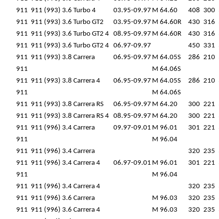
911
911 (993) 3.6 Turbo 4
03.95-09.97
M 64.60
408
300
911
911 (993) 3.6 Turbo GT2
03.95-09.97
M 64.60R
430
316
911
911 (993) 3.6 Turbo GT2 4
08.95-09.97
M 64.60R
430
316
911
911 (993) 3.6 Turbo GT2 4
06.97-09.97
450
331
911
911 (993) 3.8 Carrera
06.95-09.97
M 64.05S
286
210
911
M 64.06S
911
911 (993) 3.8 Carrera 4
06.95-09.97
M 64.05S
286
210
911
M 64.06S
911
911 (993) 3.8 Carrera RS
06.95-09.97
M 64.20
300
221
911
911 (993) 3.8 Carrera RS 4
08.95-09.97
M 64.20
300
221
911
911 (996) 3.4 Carrera
09.97-09.01
M 96.01
301
221
911
M 96.04
911
911 (996) 3.4 Carrera
320
235
911
911 (996) 3.4 Carrera 4
06.97-09.01
M 96.01
301
221
911
M 96.04
911
911 (996) 3.4 Carrera 4
320
235
911
911 (996) 3.6 Carrera
M 96.03
320
235
911
911 (996) 3.6 Carrera 4
M 96.03
320
235