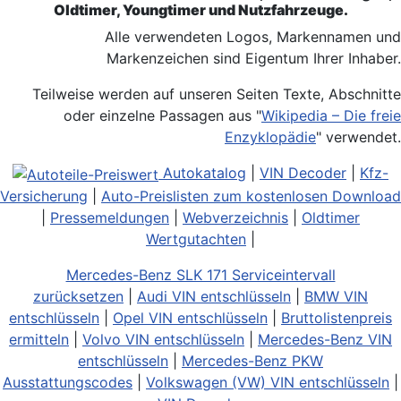
Oldtimer, Youngtimer und Nutzfahrzeuge.
Alle verwendeten Logos, Markennamen und
Markenzeichen sind Eigentum Ihrer Inhaber.
Teilweise werden auf unseren Seiten Texte, Abschnitte
oder einzelne Passagen aus "
Wikipedia – Die freie
Enzyklopädie
" verwendet.
Autokatalog
|
VIN Decoder
|
Kfz-
Versicherung
|
Auto-Preislisten zum kostenlosen Download
|
Pressemeldungen
|
Webverzeichnis
|
Oldtimer
Wertgutachten
|
Mercedes-Benz SLK 171 Serviceintervall
zurücksetzen
|
Audi VIN entschlüsseln
|
BMW VIN
entschlüsseln
|
Opel VIN entschlüsseln
|
Bruttolistenpreis
ermitteln
|
Volvo VIN entschlüsseln
|
Mercedes-Benz VIN
entschlüsseln
|
Mercedes-Benz PKW
Ausstattungscodes
|
Volkswagen (VW) VIN entschlüsseln
|