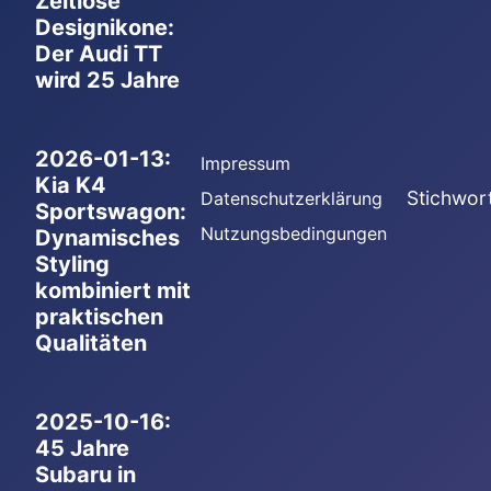
Zeitlose
Designikone:
Der Audi TT
wird 25 Jahre
2026-01-13:
Impressum
Kia K4
Stichwor
Datenschutzerklärung
Sportswagon:
Nutzungsbedingungen
Dynamisches
Styling
kombiniert mit
praktischen
Qualitäten
2025-10-16:
45 Jahre
Subaru in