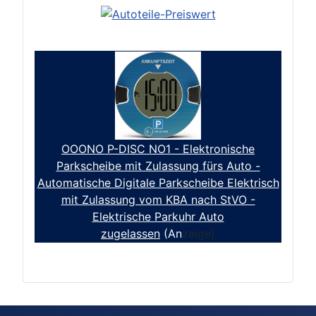
OOONO P-DISC NO1 - Elektronische
Parkscheibe mit Zulassung fürs Auto -
Automatische Digitale Parkscheibe Elektrisch
mit Zulassung vom KBA nach StVO -
Elektrische Parkuhr Auto
zugelassen
(An
zeige)