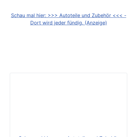
Schau mal hier: >>> Autoteile und Zubehör <<< -
Dort wird jeder fündig. (Anzeige)