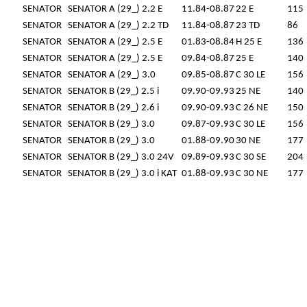
SENATOR
SENATOR A (29_) 2.2 E
11.84-08.87
22 E
115
SENATOR
SENATOR A (29_) 2.2 TD
11.84-08.87
23 TD
86
SENATOR
SENATOR A (29_) 2.5 E
01.83-08.84
H 25 E
136
SENATOR
SENATOR A (29_) 2.5 E
09.84-08.87
25 E
140
SENATOR
SENATOR A (29_) 3.0
09.85-08.87
C 30 LE
156
SENATOR
SENATOR B (29_) 2.5 i
09.90-09.93
25 NE
140
SENATOR
SENATOR B (29_) 2.6 i
09.90-09.93
C 26 NE
150
SENATOR
SENATOR B (29_) 3.0
09.87-09.93
C 30 LE
156
SENATOR
SENATOR B (29_) 3.0
01.88-09.90
30 NE
177
SENATOR
SENATOR B (29_) 3.0 24V
09.89-09.93
C 30 SE
204
SENATOR
SENATOR B (29_) 3.0 i KAT
01.88-09.93
C 30 NE
177