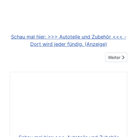
Schau mal hier: >>> Autoteile und Zubehör <<< -
Dort wird jeder fündig. (Anzeige)
Nächster Beit
Weiter