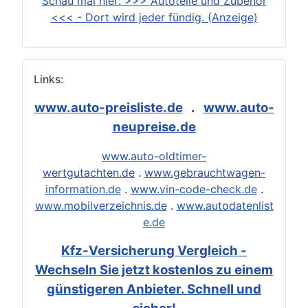
Schau mal hier: >>> Autoteile und Zubehör
<<< - Dort wird jeder fündig. (Anzeige)
Links:
www.auto-preisliste.de
.
www.auto-
neupreise.de
www.auto-oldtimer-
wertgutachten.de
.
www.gebrauchtwagen-
information.de
.
www.vin-code-check.de
.
www.mobilverzeichnis.de
.
www.autodatenlist
e.de
Kfz-Versicherung Vergleich -
Wechseln Sie jetzt kostenlos zu einem
günstigeren Anbieter. Schnell und