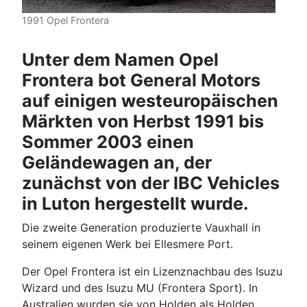
1991 Opel Frontera
Unter dem Namen Opel
Frontera bot General Motors
auf einigen westeuropäischen
Märkten von Herbst 1991 bis
Sommer 2003 einen
Geländewagen an, der
zunächst von der IBC Vehicles
in Luton hergestellt wurde.
Die zweite Generation produzierte Vauxhall in
seinem eigenen Werk bei Ellesmere Port.
Der Opel Frontera ist ein Lizenznachbau des Isuzu
Wizard und des Isuzu MU (Frontera Sport). In
Australien wurden sie von Holden als Holden