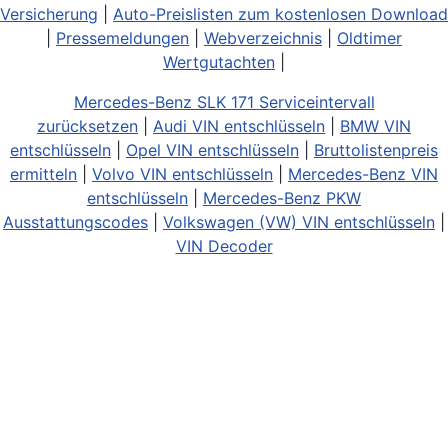
Versicherung
|
Auto-Preislisten zum kostenlosen Download
|
Pressemeldungen
|
Webverzeichnis
|
Oldtimer
Wertgutachten
|
Mercedes-Benz SLK 171 Serviceintervall
zurücksetzen
|
Audi VIN entschlüsseln
|
BMW VIN
entschlüsseln
|
Opel VIN entschlüsseln
|
Bruttolistenpreis
ermitteln
|
Volvo VIN entschlüsseln
|
Mercedes-Benz VIN
entschlüsseln
|
Mercedes-Benz PKW
Ausstattungscodes
|
Volkswagen (VW) VIN entschlüsseln
|
VIN Decoder