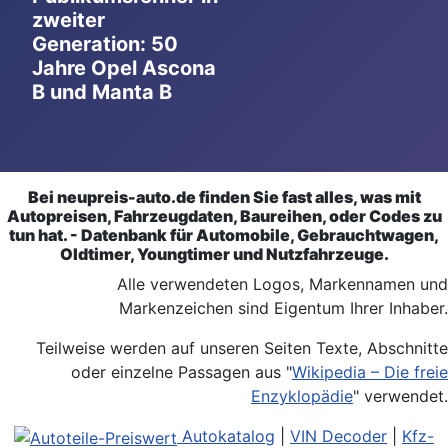
zweiter
Generation: 50
Jahre Opel Ascona
B und Manta B
Bei neupreis-auto.de finden Sie fast alles, was mit
Autopreisen, Fahrzeugdaten, Baureihen, oder Codes zu
tun hat. - Datenbank für Automobile, Gebrauchtwagen,
Oldtimer, Youngtimer und Nutzfahrzeuge.
Alle verwendeten Logos, Markennamen und
Markenzeichen sind Eigentum Ihrer Inhaber.
Teilweise werden auf unseren Seiten Texte, Abschnitte
oder einzelne Passagen aus "
Wikipedia – Die freie
Enzyklopädie
" verwendet.
Autokatalog
|
VIN Decoder
|
Kfz-