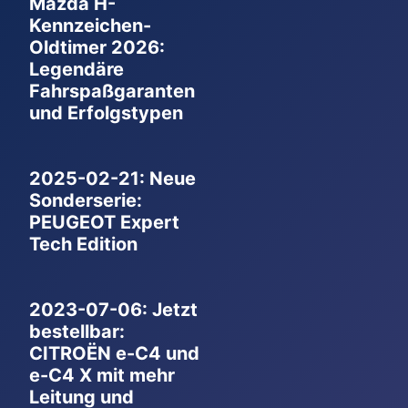
Mazda H-
Kennzeichen-
Oldtimer 2026:
Legendäre
Fahrspaßgaranten
und Erfolgstypen
2025-02-21: Neue
Sonderserie:
PEUGEOT Expert
Tech Edition
2023-07-06: Jetzt
bestellbar:
CITROËN e-C4 und
e-C4 X mit mehr
Leitung und