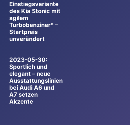
Einstiegsvariante
des Kia Stonic mit
agilem
Turbobenziner* –
Startpreis
unverändert
2023-05-30:
Sportlich und
elegant – neue
Ausstattungslinien
bei Audi A6 und
A7 setzen
Akzente