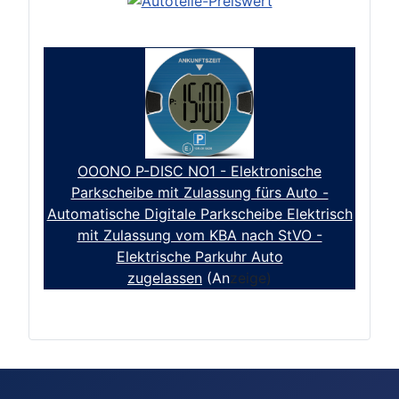
OOONO P-DISC NO1 - Elektronische
Parkscheibe mit Zulassung fürs Auto -
Automatische Digitale Parkscheibe Elektrisch
mit Zulassung vom KBA nach StVO -
Elektrische Parkuhr Auto
zugelassen
(An
zeige)