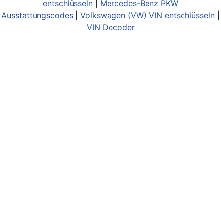
entschlüsseln
|
Mercedes-Benz PKW
Ausstattungscodes
|
Volkswagen (VW) VIN entschlüsseln
|
VIN Decoder