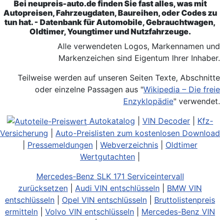
Bei neupreis-auto.de finden Sie fast alles, was mit
Autopreisen, Fahrzeugdaten, Baureihen, oder Codes zu
tun hat. - Datenbank für Automobile, Gebrauchtwagen,
Oldtimer, Youngtimer und Nutzfahrzeuge.
Alle verwendeten Logos, Markennamen und
Markenzeichen sind Eigentum Ihrer Inhaber.
Teilweise werden auf unseren Seiten Texte, Abschnitte
oder einzelne Passagen aus "
Wikipedia – Die freie
Enzyklopädie
" verwendet.
Autokatalog
|
VIN Decoder
|
Kfz-
Versicherung
|
Auto-Preislisten zum kostenlosen Download
|
Pressemeldungen
|
Webverzeichnis
|
Oldtimer
Wertgutachten
|
Mercedes-Benz SLK 171 Serviceintervall
zurücksetzen
|
Audi VIN entschlüsseln
|
BMW VIN
entschlüsseln
|
Opel VIN entschlüsseln
|
Bruttolistenpreis
ermitteln
|
Volvo VIN entschlüsseln
|
Mercedes-Benz VIN