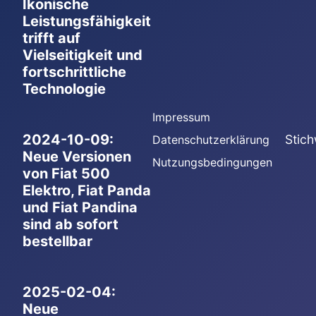
Ikonische
Leistungsfähigkeit
trifft auf
Vielseitigkeit und
fortschrittliche
Technologie
Impressum
2024-10-09:
Stich
Datenschutzerklärung
Neue Versionen
Nutzungsbedingungen
von Fiat 500
Elektro, Fiat Panda
und Fiat Pandina
sind ab sofort
bestellbar
2025-02-04:
Neue