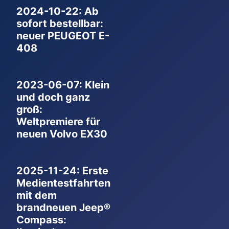
2024-10-22: Ab
sofort bestellbar:
neuer PEUGEOT E-
408
2023-06-07: Klein
und doch ganz
groß:
Weltpremiere für
neuen Volvo EX30
2025-11-24: Erste
Medientestfahrten
mit dem
brandneuen Jeep®
Compass: