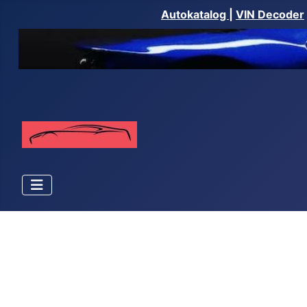
Autokatalog
|
VIN Decoder