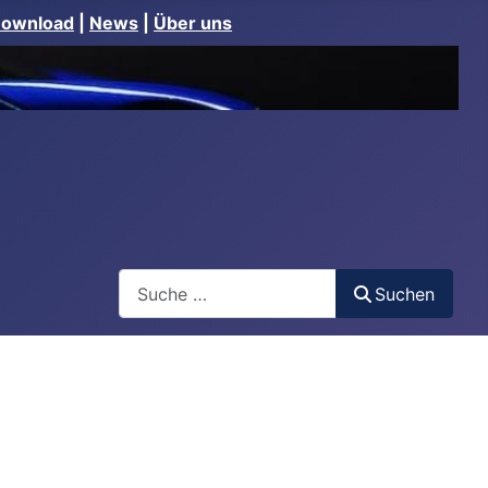
Download
|
News
|
Über uns
Suchen
Suchen