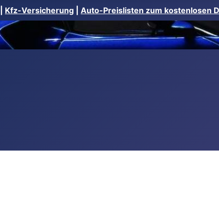
|
Kfz-Versicherung
|
Auto-Preislisten zum kostenlosen 