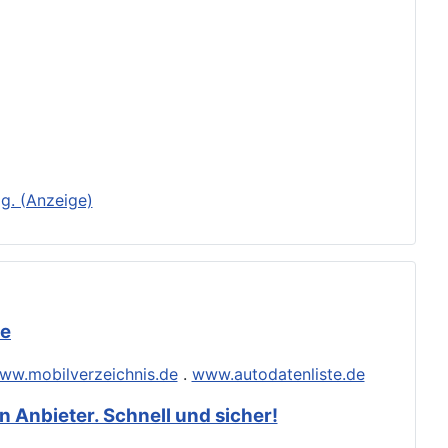
g. (Anzeige)
de
ww.mobilverzeichnis.de
.
www.autodatenliste.de
 Anbieter. Schnell und sicher!