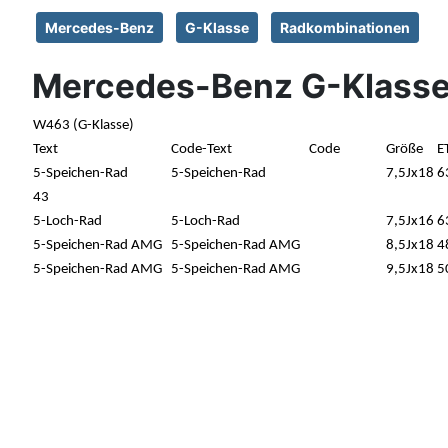
Mercedes-Benz
G-Klasse
Radkombinationen
Mercedes-Benz G-Klasse
W463 (G-Klasse)
Text
Code-Text
Code
Größe
E
5-Speichen-Rad
5-Speichen-Rad
7,5Jx18
6
43
5-Loch-Rad
5-Loch-Rad
7,5Jx16
6
5-Speichen-Rad AMG
5-Speichen-Rad AMG
8,5Jx18
4
5-Speichen-Rad AMG
5-Speichen-Rad AMG
9,5Jx18
5