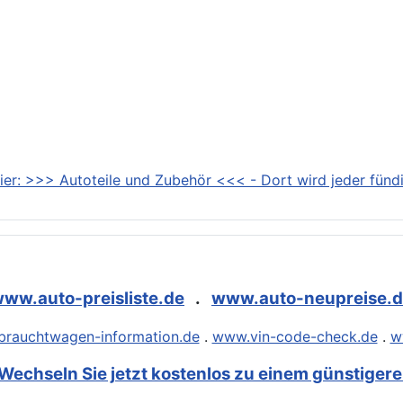
ier: >>> Autoteile und Zubehör <<< - Dort wird jeder fündi
ww.auto-preisliste.de
.
www.auto-neupreise.
rauchtwagen-information.de
.
www.vin-code-check.de
.
w
Wechseln Sie jetzt kostenlos zu einem günstigeren