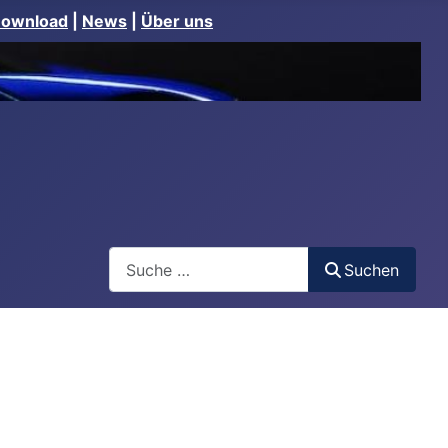
Download
|
News
|
Über uns
Suchen
Suchen