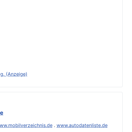
g. (Anzeige)
de
ww.mobilverzeichnis.de
.
www.autodatenliste.de