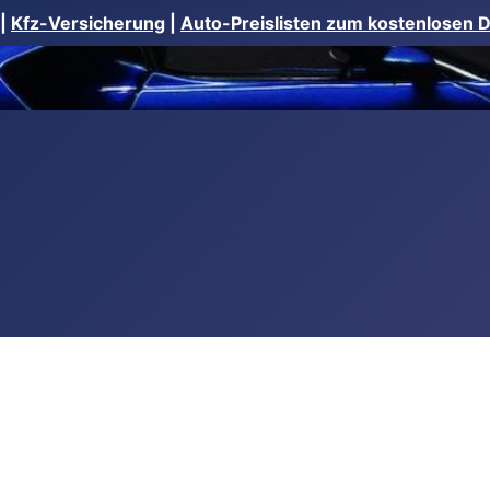
|
Kfz-Versicherung
|
Auto-Preislisten zum kostenlosen 