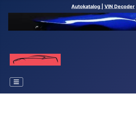
Autokatalog
|
VIN Decoder