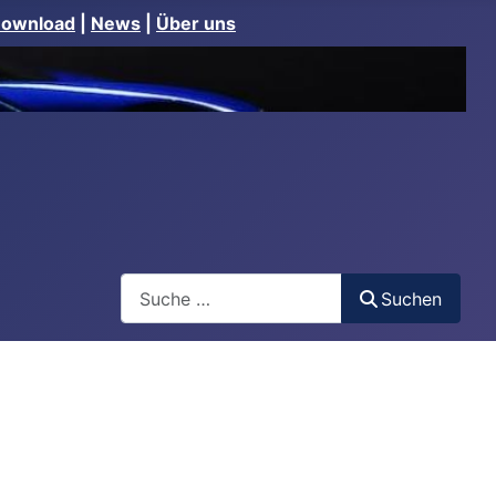
Download
|
News
|
Über uns
Suchen
Suchen