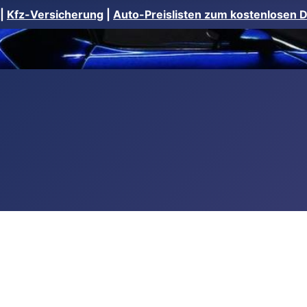
|
Kfz-Versicherung
|
Auto-Preislisten zum kostenlosen 