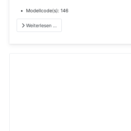
Modellcode(s):
146
Weiterlesen …