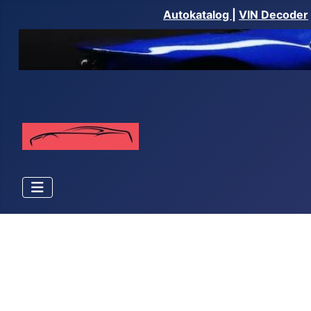
Autokatalog
|
VIN Decoder