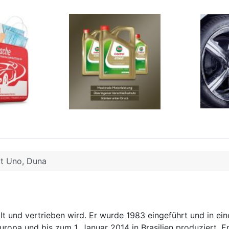
at Uno, Duna
llt und vertrieben wird. Er wurde 1983 eingeführt und in ein
uropa und bis zum 1. Januar 2014 in Brasilien produziert. E