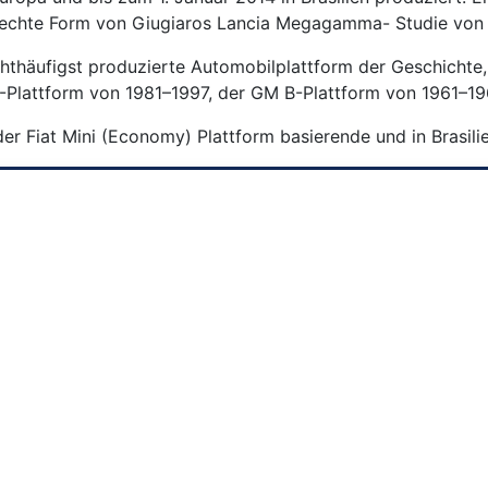
frechte Form von Giugiaros Lancia Megagamma- Studie von 
chthäufigst produzierte Automobilplattform der Geschicht
J-Plattform von 1981–1997, der GM B-Plattform von 1961–1
r Fiat Mini (Economy) Plattform basierende und in Brasili