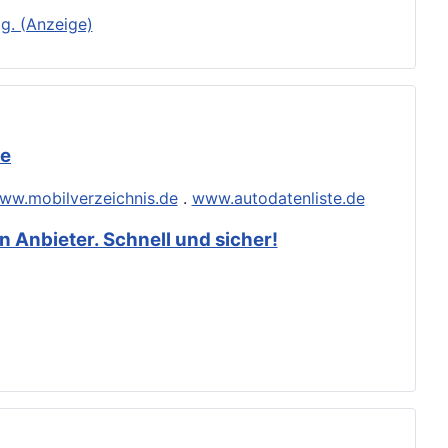
g. (Anzeige)
de
ww.mobilverzeichnis.de
.
www.autodatenliste.de
 Anbieter. Schnell und sicher!