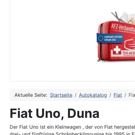
Aktuelle Seite:
Startseite
Autokatalog
Fiat
Fi
Fiat Uno, Duna
Der Fiat Uno ist ein Kleinwagen , der von Fiat hergeste
drei- und fünftürige Schräghecklimousine bis 1995 in E