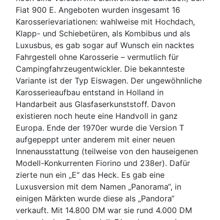
Fiat 900 E. Angeboten wurden insgesamt 16
Karosserievariationen: wahlweise mit Hochdach,
Klapp- und Schiebetüren, als Kombibus und als
Luxusbus, es gab sogar auf Wunsch ein nacktes
Fahrgestell ohne Karosserie – vermutlich für
Campingfahrzeugentwickler. Die bekannteste
Variante ist der Typ Eiswagen. Der ungewöhnliche
Karosserieaufbau entstand in Holland in
Handarbeit aus Glasfaserkunststoff. Davon
existieren noch heute eine Handvoll in ganz
Europa. Ende der 1970er wurde die Version T
aufgepeppt unter anderem mit einer neuen
Innenausstattung (teilweise von den hauseigenen
Modell-Konkurrenten Fiorino und 238er). Dafür
zierte nun ein „E“ das Heck. Es gab eine
Luxusversion mit dem Namen „Panorama“, in
einigen Märkten wurde diese als „Pandora“
verkauft. Mit 14.800 DM war sie rund 4.000 DM