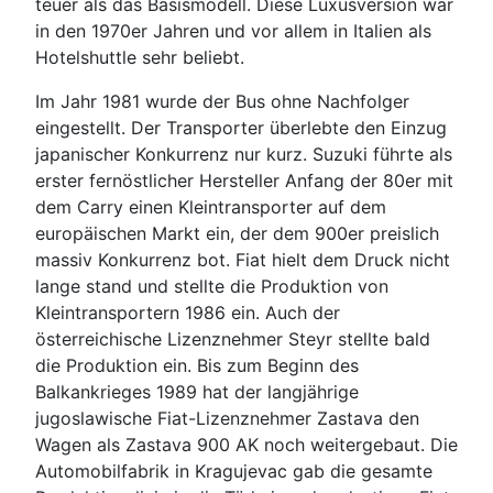
teuer als das Basismodell. Diese Luxusversion war
in den 1970er Jahren und vor allem in Italien als
Hotelshuttle sehr beliebt.
Im Jahr 1981 wurde der Bus ohne Nachfolger
eingestellt. Der Transporter überlebte den Einzug
japanischer Konkurrenz nur kurz. Suzuki führte als
erster fernöstlicher Hersteller Anfang der 80er mit
dem Carry einen Kleintransporter auf dem
europäischen Markt ein, der dem 900er preislich
massiv Konkurrenz bot. Fiat hielt dem Druck nicht
lange stand und stellte die Produktion von
Kleintransportern 1986 ein. Auch der
österreichische Lizenznehmer Steyr stellte bald
die Produktion ein. Bis zum Beginn des
Balkankrieges 1989 hat der langjährige
jugoslawische Fiat-Lizenznehmer Zastava den
Wagen als Zastava 900 AK noch weitergebaut. Die
Automobilfabrik in Kragujevac gab die gesamte