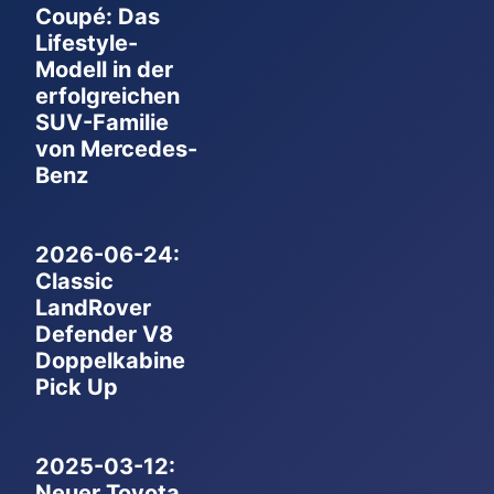
Coupé: Das
Lifestyle-
Modell in der
erfolgreichen
SUV-Familie
von Mercedes-
Benz
2026-06-24:
Classic
LandRover
Defender V8
Doppelkabine
Pick Up
2025-03-12:
Neuer Toyota