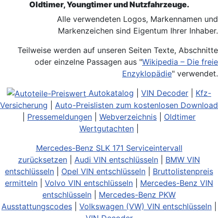
Oldtimer, Youngtimer und Nutzfahrzeuge.
Alle verwendeten Logos, Markennamen und
Markenzeichen sind Eigentum Ihrer Inhaber.
Teilweise werden auf unseren Seiten Texte, Abschnitte
oder einzelne Passagen aus "
Wikipedia – Die freie
Enzyklopädie
" verwendet.
Autokatalog
|
VIN Decoder
|
Kfz-
Versicherung
|
Auto-Preislisten zum kostenlosen Download
|
Pressemeldungen
|
Webverzeichnis
|
Oldtimer
Wertgutachten
|
Mercedes-Benz SLK 171 Serviceintervall
zurücksetzen
|
Audi VIN entschlüsseln
|
BMW VIN
entschlüsseln
|
Opel VIN entschlüsseln
|
Bruttolistenpreis
ermitteln
|
Volvo VIN entschlüsseln
|
Mercedes-Benz VIN
entschlüsseln
|
Mercedes-Benz PKW
Ausstattungscodes
|
Volkswagen (VW) VIN entschlüsseln
|