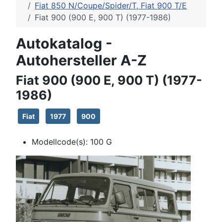
Fiat 850 N/Coupe/Spider/T, Fiat 900 T/E
Fiat 900 (900 E, 900 T) (1977-1986)
Autokatalog -
Autohersteller A-Z
Fiat 900 (900 E, 900 T) (1977-
1986)
Fiat
1977
900
Modellcode(s):
100 G