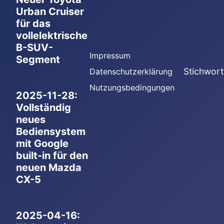
Urban Cruiser
für das
vollelektrische
B-SUV-
Impressum
Segment
Stichwort
Datenschutzerklärung
Nutzungsbedingungen
2025-11-28:
Vollständig
neues
Bediensystem
mit Google
built-in für den
neuen Mazda
CX-5
2025-04-16: