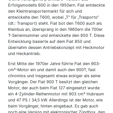
Erfolgsmodells 600 in den 1950ern. Fiat entdeckte
den Kleintransportermarkt für sich und
entwickelte den T600, wobei „T“ für „Trasporto“
(dt.: Transport) steht. Fiat bot den T600 auch als
Kleinbus an, übersprang in den 1960ern die 700er
T-Seriennummer und entwickelte den 850 T. Diese
Entwicklung basierte auf dem Fiat 850 und
übernahm dessen Antriebskonzept mit Heckmotor
und Heckantrieb.
Erst Mitte der 1970er Jahre führte Fiat den 903-
cm³-Motor ein und damit auch den 900T, fast
chromlos und insgesamt etwas eckiger als seine
Vorgänger. Der Fiat 900 T besitzt den gleichen
Motor, der auch beim Fiat 127 eingesetzt wurde:
ein 4-Zylinder-Reihenmotor mit 903 cm³ Hubraum
und 47 PS / 34,5 kW. Allerdings ist der Motor, wie
beim Vorgänger, hinten eingebaut. Es gab auch
noch eine Version mit elektronischer Zündbox, den