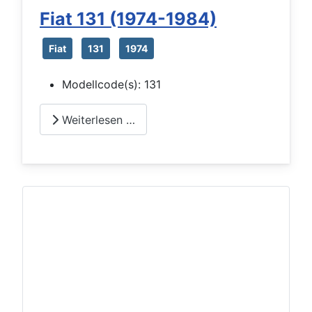
Fiat 131 (1974-1984)
Fiat
131
1974
Modellcode(s):
131
Weiterlesen …