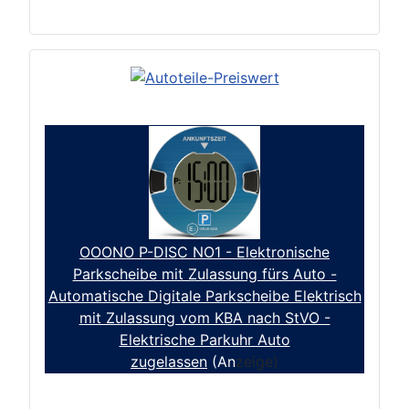
OOONO P-DISC NO1 - Elektronische
Parkscheibe mit Zulassung fürs Auto -
Automatische Digitale Parkscheibe Elektrisch
mit Zulassung vom KBA nach StVO -
Elektrische Parkuhr Auto
zugelassen
(An
zeige)