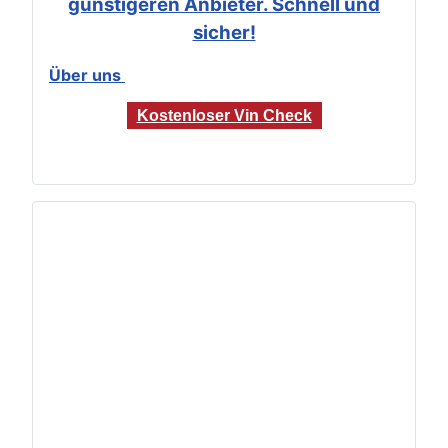
günstigeren Anbieter. Schnell und
sicher!
Über uns
Kostenloser Vin Check