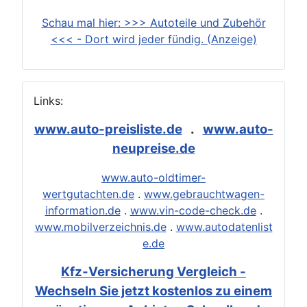
Schau mal hier: >>> Autoteile und Zubehör
<<< - Dort wird jeder fündig. (Anzeige)
Links:
www.auto-preisliste.de
.
www.auto-
neupreise.de
www.auto-oldtimer-
wertgutachten.de
.
www.gebrauchtwagen-
information.de
.
www.vin-code-check.de
.
www.mobilverzeichnis.de
.
www.autodatenlist
e.de
Kfz-Versicherung Vergleich -
Wechseln Sie jetzt kostenlos zu einem