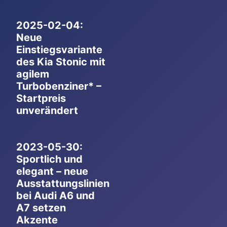
2025-02-04:
Neue
Einstiegsvariante
des Kia Stonic mit
agilem
Turbobenziner* –
Startpreis
unverändert
2023-05-30:
Sportlich und
elegant – neue
Ausstattungslinien
bei Audi A6 und
A7 setzen
Akzente