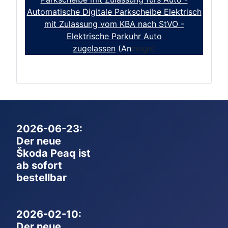
Automatische Digitale Parkscheibe Elektrisch
mit Zulassung vom KBA nach StVO -
Elektrische Parkuhr Auto
zugelassen
(An
zeige)
2026-06-23:
Der neue
Škoda Peaq ist
ab sofort
bestellbar
2026-02-10:
Der neue