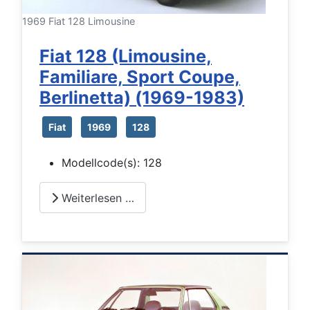
1969 Fiat 128 Limousine
Fiat 128 (Limousine,
Familiare, Sport Coupe,
Berlinetta) (1969-1983)
Fiat
1969
128
Modellcode(s):
128
Weiterlesen …