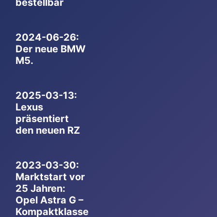
bestellbar
2024-06-26:
Der neue BMW
M5.
2025-03-13:
Lexus
präsentiert
den neuen RZ
2023-03-30:
Marktstart vor
25 Jahren:
Opel Astra G –
Kompaktklasse