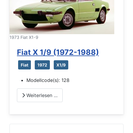
1973 Fiat X1-9
Fiat X 1/9 (1972-1988)
Fiat
1972
X1/9
Modellcode(s):
128
Weiterlesen …