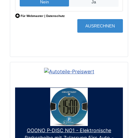
OOONO P-DISC NO1 - Elektronische
Parkscheibe mit Zulassung fürs Auto -