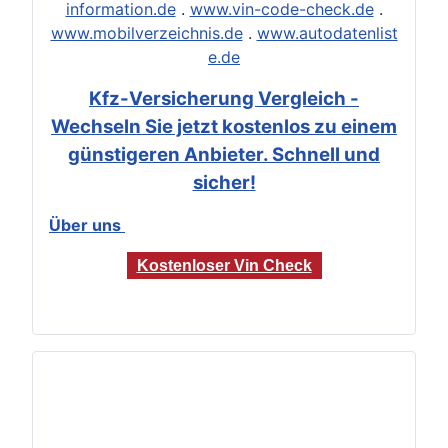
information.de
.
www.vin-code-check.de
.
www.mobilverzeichnis.de
.
www.autodatenlist
e.de
Kfz-Versicherung Vergleich -
Wechseln Sie jetzt kostenlos zu einem
günstigeren Anbieter. Schnell und
sicher!
Über uns
Kostenloser Vin Check