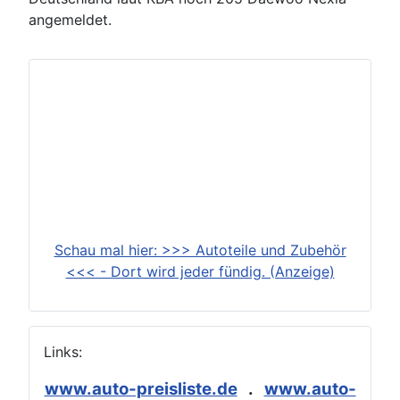
angemeldet.
Schau mal hier: >>> Autoteile und Zubehör
<<< - Dort wird jeder fündig. (Anzeige)
Links:
www.auto-preisliste.de
.
www.auto-