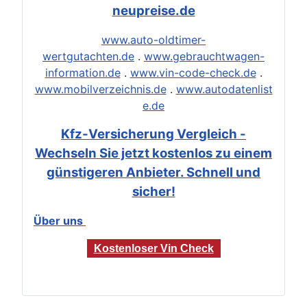
neupreise.de
www.auto-oldtimer-
wertgutachten.de
.
www.gebrauchtwagen-
information.de
.
www.vin-code-check.de
.
www.mobilverzeichnis.de
.
www.autodatenlist
e.de
Kfz-Versicherung Vergleich -
Wechseln Sie jetzt kostenlos zu einem
günstigeren Anbieter. Schnell und
sicher!
Über uns
Kostenloser Vin Check