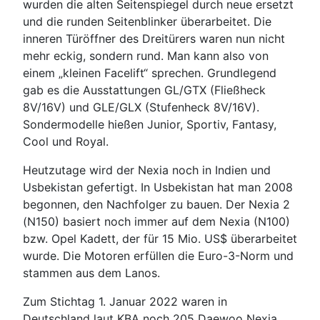
wurden die alten Seitenspiegel durch neue ersetzt
und die runden Seitenblinker überarbeitet. Die
inneren Türöffner des Dreitürers waren nun nicht
mehr eckig, sondern rund. Man kann also von
einem „kleinen Facelift“ sprechen. Grundlegend
gab es die Ausstattungen GL/GTX (Fließheck
8V/16V) und GLE/GLX (Stufenheck 8V/16V).
Sondermodelle hießen Junior, Sportiv, Fantasy,
Cool und Royal.
Heutzutage wird der Nexia noch in Indien und
Usbekistan gefertigt. In Usbekistan hat man 2008
begonnen, den Nachfolger zu bauen. Der Nexia 2
(N150) basiert noch immer auf dem Nexia (N100)
bzw. Opel Kadett, der für 15 Mio. US$ überarbeitet
wurde. Die Motoren erfüllen die Euro-3-Norm und
stammen aus dem Lanos.
Zum Stichtag 1. Januar 2022 waren in
Deutschland laut KBA noch 205 Daewoo Nexia