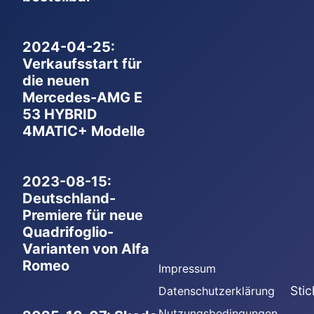
2024-04-25:
Verkaufsstart für
die neuen
Mercedes-AMG E
53 HYBRID
4MATIC+ Modelle
2023-08-15:
Deutschland-
Premiere für neue
Quadrifoglio-
Varianten von Alfa
Romeo
Impressum
Sti
Datenschutzerklärung
Nutzungsbedingungen