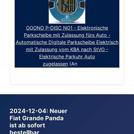
OOONO P-DISC NO1 - Elektronische
Parkscheibe mit Zulassung fürs Auto -
Automatische Digitale Parkscheibe Elektrisch
mit Zulassung vom KBA nach StVO -
Elektrische Parkuhr Auto
zugelassen
(An
zeige)
2024-12-04: Neuer
Fiat Grande Panda
ist ab sofort
bestellbar