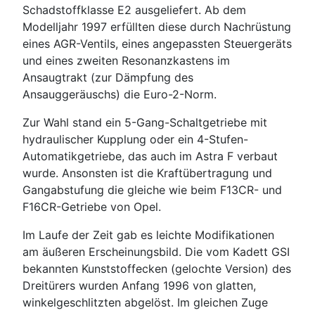
Schadstoffklasse E2 ausgeliefert. Ab dem
Modelljahr 1997 erfüllten diese durch Nachrüstung
eines AGR-Ventils, eines angepassten Steuergeräts
und eines zweiten Resonanzkastens im
Ansaugtrakt (zur Dämpfung des
Ansauggeräuschs) die Euro-2-Norm.
Zur Wahl stand ein 5-Gang-Schaltgetriebe mit
hydraulischer Kupplung oder ein 4-Stufen-
Automatikgetriebe, das auch im Astra F verbaut
wurde. Ansonsten ist die Kraftübertragung und
Gangabstufung die gleiche wie beim F13CR- und
F16CR-Getriebe von Opel.
Im Laufe der Zeit gab es leichte Modifikationen
am äußeren Erscheinungsbild. Die vom Kadett GSI
bekannten Kunststoffecken (gelochte Version) des
Dreitürers wurden Anfang 1996 von glatten,
winkelgeschlitzten abgelöst. Im gleichen Zuge