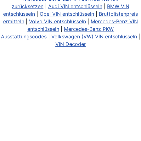
zurücksetzen
|
Audi VIN entschlüsseln
|
BMW VIN
entschlüsseln
|
Opel VIN entschlüsseln
|
Bruttolistenpreis
ermitteln
|
Volvo VIN entschlüsseln
|
Mercedes-Benz VIN
entschlüsseln
|
Mercedes-Benz PKW
Ausstattungscodes
|
Volkswagen (VW) VIN entschlüsseln
|
VIN Decoder