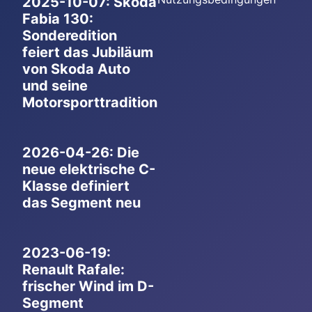
2025-10-07: Skoda
Fabia 130:
Sonderedition
feiert das Jubiläum
von Skoda Auto
und seine
Motorsporttradition
2026-04-26: Die
neue elektrische C-
Klasse definiert
das Segment neu
2023-06-19:
Renault Rafale:
frischer Wind im D-
Segment