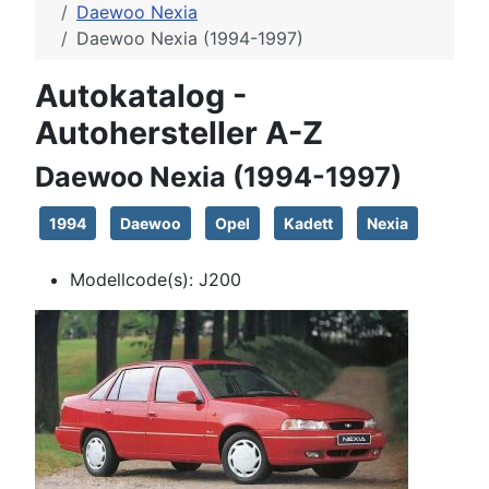
Daewoo Nexia
Daewoo Nexia (1994-1997)
Autokatalog -
Autohersteller A-Z
Daewoo Nexia (1994-1997)
1994
Daewoo
Opel
Kadett
Nexia
Modellcode(s):
J200