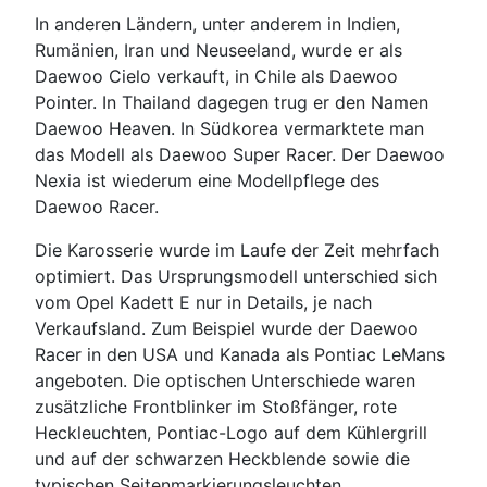
In anderen Ländern, unter anderem in Indien,
Rumänien, Iran und Neuseeland, wurde er als
Daewoo Cielo verkauft, in Chile als Daewoo
Pointer. In Thailand dagegen trug er den Namen
Daewoo Heaven. In Südkorea vermarktete man
das Modell als Daewoo Super Racer. Der Daewoo
Nexia ist wiederum eine Modellpflege des
Daewoo Racer.
Die Karosserie wurde im Laufe der Zeit mehrfach
optimiert. Das Ursprungsmodell unterschied sich
vom Opel Kadett E nur in Details, je nach
Verkaufsland. Zum Beispiel wurde der Daewoo
Racer in den USA und Kanada als Pontiac LeMans
angeboten. Die optischen Unterschiede waren
zusätzliche Frontblinker im Stoßfänger, rote
Heckleuchten, Pontiac-Logo auf dem Kühlergrill
und auf der schwarzen Heckblende sowie die
typischen Seitenmarkierungsleuchten.