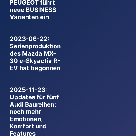
PEUGEOT führt
neue BUSINESS
Varianten ein
2023-06-22:
Serienproduktion
des Mazda MX-
30 e-Skyactiv R-
EV hat begonnen
2025-11-26:
Updates für fünf
Audi Baureihen:
noch mehr
Emotionen,
Komfort und
Features