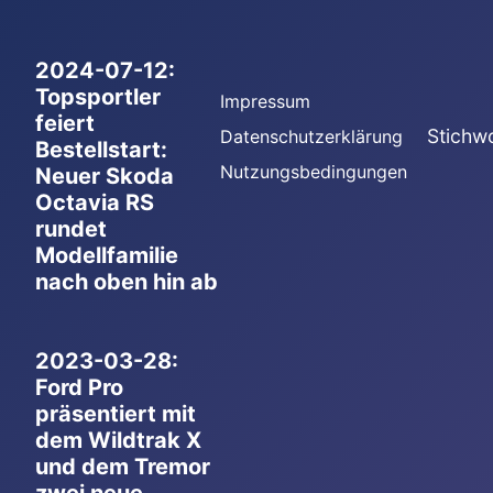
2024-07-12:
Topsportler
Impressum
feiert
Stichw
Datenschutzerklärung
Bestellstart:
Nutzungsbedingungen
Neuer Skoda
Octavia RS
rundet
Modellfamilie
nach oben hin ab
2023-03-28:
Ford Pro
präsentiert mit
dem Wildtrak X
und dem Tremor