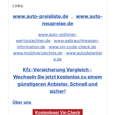
Links:
www.auto-preisliste.de
.
www.auto-
neupreise.de
www.auto-oldtimer-
wertgutachten.de
.
www.gebrauchtwagen-
information.de
.
www.vin-code-check.de
.
www.mobilverzeichnis.de
.
www.autodatenlist
e.de
Kfz-Versicherung Vergleich -
Wechseln Sie jetzt kostenlos zu einem
günstigeren Anbieter. Schnell und
sicher!
Über uns
Kostenloser Vin Check