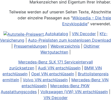
Markenzeichen sind Eigentum Ihrer Inhaber.
Teilweise werden auf unseren Seiten Texte, Abschnitte
oder einzelne Passagen aus "
Wikipedia – Die freie
Enzyklopädie
" verwendet.
Autokatalog
|
VIN Decoder
|
Kfz-
Versicherung
|
Auto-Preislisten zum kostenlosen Download
|
Pressemeldungen
|
Webverzeichnis
|
Oldtimer
Wertgutachten
|
Mercedes-Benz SLK 171 Serviceintervall
zurücksetzen
|
Audi VIN entschlüsseln
|
BMW VIN
entschlüsseln
|
Opel VIN entschlüsseln
|
Bruttolistenpreis
ermitteln
|
Volvo VIN entschlüsseln
|
Mercedes-Benz VIN
entschlüsseln
|
Mercedes-Benz PKW
Ausstattungscodes
|
Volkswagen (VW) VIN entschlüsseln
|
VIN Decoder