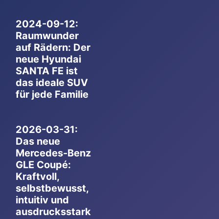
2024-09-12:
Raumwunder
auf Rädern: Der
neue Hyundai
SANTA FE ist
das ideale SUV
für jede Familie
2026-03-31:
Das neue
Mercedes-Benz
GLE Coupé:
Kraftvoll,
selbstbewusst,
intuitiv und
ausdrucksstark