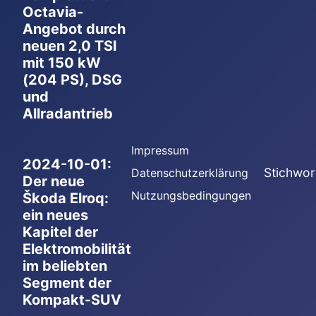
Octavia-
Angebot durch
neuen 2,0 TSI
mit 150 kW
(204 PS), DSG
und
Allradantrieb
Impressum
2024-10-01:
Stichwor
Datenschutzerklärung
Der neue
Nutzungsbedingungen
Škoda Elroq:
ein neues
Kapitel der
Elektromobilität
im beliebten
Segment der
Kompakt-SUV