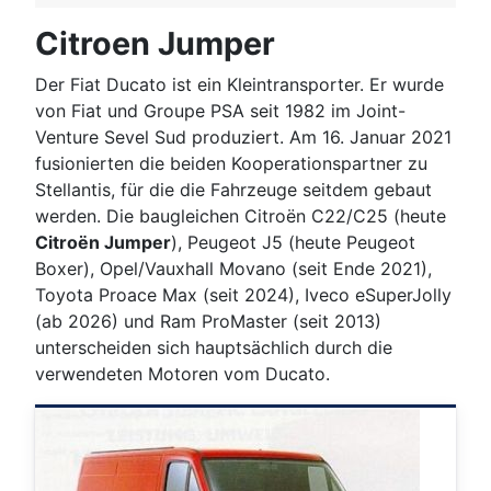
Citroen Jumper
Der Fiat Ducato ist ein Kleintransporter. Er wurde
von Fiat und Groupe PSA seit 1982 im Joint-
Venture Sevel Sud produziert. Am 16. Januar 2021
fusionierten die beiden Kooperationspartner zu
Stellantis, für die die Fahrzeuge seitdem gebaut
werden. Die baugleichen Citroën C22/C25 (heute
Citroën Jumper
), Peugeot J5 (heute Peugeot
Boxer), Opel/Vauxhall Movano (seit Ende 2021),
Toyota Proace Max (seit 2024), Iveco eSuperJolly
(ab 2026) und Ram ProMaster (seit 2013)
unterscheiden sich hauptsächlich durch die
verwendeten Motoren vom Ducato.