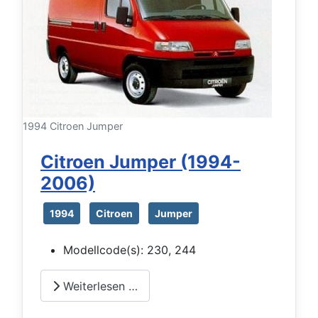
1994 Citroen Jumper
Citroen Jumper (1994-
2006)
1994
Citroen
Jumper
Modellcode(s):
230, 244
Weiterlesen …