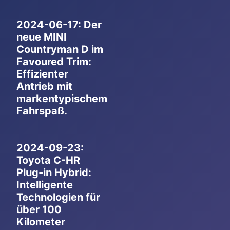
2024-06-17: Der
neue MINI
Countryman D im
Favoured Trim:
Effizienter
Antrieb mit
markentypischem
Fahrspaß.
2024-09-23:
Toyota C-HR
Plug-in Hybrid:
Intelligente
Technologien für
über 100
Kilometer