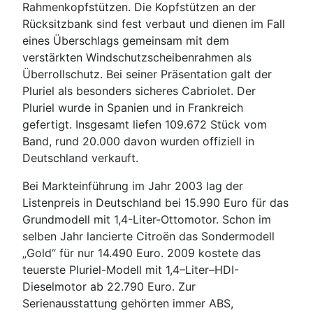
Rahmenkopfstützen. Die Kopfstützen an der
Rücksitzbank sind fest verbaut und dienen im Fall
eines Überschlags gemeinsam mit dem
verstärkten Windschutzscheibenrahmen als
Überrollschutz. Bei seiner Präsentation galt der
Pluriel als besonders sicheres Cabriolet. Der
Pluriel wurde in Spanien und in Frankreich
gefertigt. Insgesamt liefen 109.672 Stück vom
Band, rund 20.000 davon wurden offiziell in
Deutschland verkauft.
Bei Markteinführung im Jahr 2003 lag der
Listenpreis in Deutschland bei 15.990 Euro für das
Grundmodell mit 1,4-Liter-Ottomotor. Schon im
selben Jahr lancierte Citroën das Sondermodell
„Gold“ für nur 14.490 Euro. 2009 kostete das
teuerste Pluriel-Modell mit 1,4–Liter–HDI-
Dieselmotor ab 22.790 Euro. Zur
Serienausstattung gehörten immer ABS,