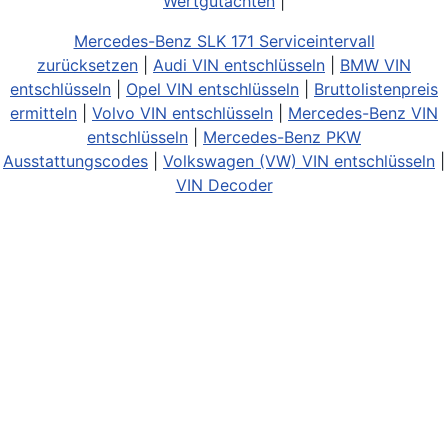
Wertgutachten
|
Mercedes-Benz SLK 171 Serviceintervall
zurücksetzen
|
Audi VIN entschlüsseln
|
BMW VIN
entschlüsseln
|
Opel VIN entschlüsseln
|
Bruttolistenpreis
ermitteln
|
Volvo VIN entschlüsseln
|
Mercedes-Benz VIN
entschlüsseln
|
Mercedes-Benz PKW
Ausstattungscodes
|
Volkswagen (VW) VIN entschlüsseln
|
VIN Decoder