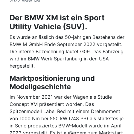
2022 BMW XM
Der BMW XM ist ein Sport
Utility Vehicle (SUV).
Es wurde anlässlich des 50-jährigen Bestehens der
BMW M GmbH Ende September 2022 vorgestellt.
Die interne Bezeichnung lautet G09. Das Fahrzeug
wird im BMW Werk Spartanburg in den USA
hergestellt.
Marktpositionierung und
Modellgeschichte
Im November 2021 war der Wagen als Studie
Concept XM präsentiert worden. Das
Spitzenmodell Label Red mit einem Drehmoment
von 1000 Nm bei 550 kW (748 PS) als stärkstes je
in Serie produziertes BMW-Modell wurde im April
2023 vorgestellt. Es ist außerdem zum Marktstart