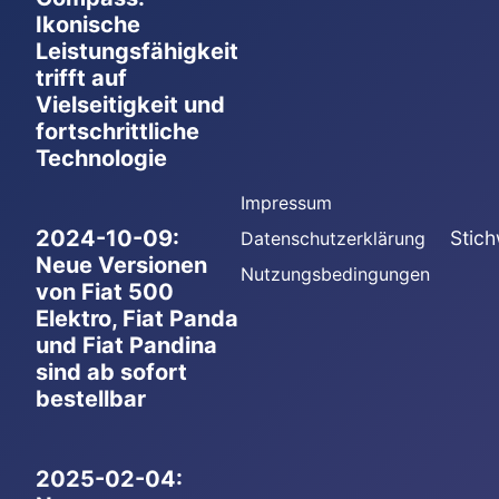
Ikonische
Leistungsfähigkeit
trifft auf
Vielseitigkeit und
fortschrittliche
Technologie
Impressum
2024-10-09:
Stich
Datenschutzerklärung
Neue Versionen
Nutzungsbedingungen
von Fiat 500
Elektro, Fiat Panda
und Fiat Pandina
sind ab sofort
bestellbar
2025-02-04: