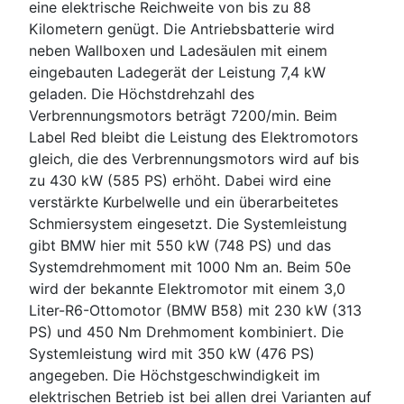
eine elektrische Reichweite von bis zu 88
Kilometern genügt. Die Antriebsbatterie wird
neben Wallboxen und Ladesäulen mit einem
eingebauten Ladegerät der Leistung 7,4 kW
geladen. Die Höchstdrehzahl des
Verbrennungsmotors beträgt 7200/min. Beim
Label Red bleibt die Leistung des Elektromotors
gleich, die des Verbrennungsmotors wird auf bis
zu 430 kW (585 PS) erhöht. Dabei wird eine
verstärkte Kurbelwelle und ein überarbeitetes
Schmiersystem eingesetzt. Die Systemleistung
gibt BMW hier mit 550 kW (748 PS) und das
Systemdrehmoment mit 1000 Nm an. Beim 50e
wird der bekannte Elektromotor mit einem 3,0
Liter-R6-Ottomotor (BMW B58) mit 230 kW (313
PS) und 450 Nm Drehmoment kombiniert. Die
Systemleistung wird mit 350 kW (476 PS)
angegeben. Die Höchstgeschwindigkeit im
elektrischen Betrieb ist bei allen drei Varianten auf