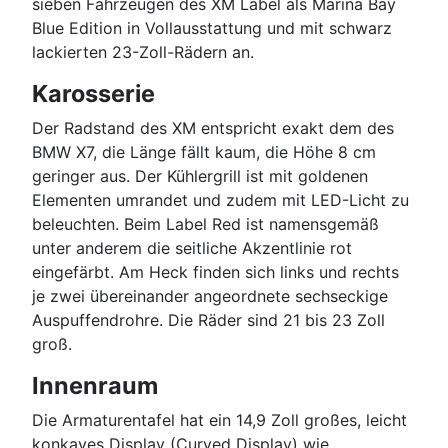
sieben Fahrzeugen des XM Label als Marina Bay
Blue Edition in Vollausstattung und mit schwarz
lackierten 23-Zoll-Rädern an.
Karosserie
Der Radstand des XM entspricht exakt dem des
BMW X7, die Länge fällt kaum, die Höhe 8 cm
geringer aus. Der Kühlergrill ist mit goldenen
Elementen umrandet und zudem mit LED-Licht zu
beleuchten. Beim Label Red ist namensgemäß
unter anderem die seitliche Akzentlinie rot
eingefärbt. Am Heck finden sich links und rechts
je zwei übereinander angeordnete sechseckige
Auspuffendrohre. Die Räder sind 21 bis 23 Zoll
groß.
Innenraum
Die Armaturentafel hat ein 14,9 Zoll großes, leicht
konkaves Display (Curved Display) wie