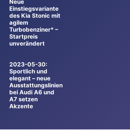
Neue
Einstiegsvariante
des Kia Stonic mit
agilem
Turbobenziner* –
Startpreis
unverändert
2023-05-30:
Sportlich und
elegant – neue
Ausstattungslinien
bei Audi A6 und
A7 setzen
Akzente