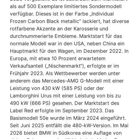
als auf 500 Exemplare limitiertes Sondermodell
verfügbar. Dieses ist in der Farbe „Individual
Frozen Carbon Black metallic“ lackiert, hat diverse
rotfarbene Akzente an der Karosserie und
durchnummerierte Embleme. Marktstart für das
normale Modell war in den USA, neben China ein
Hauptmarkt für den Wagen, im Dezember 2022. In
Europa, mit etwa 10 Prozent erwartetem
Verkaufsanteil („Nischenmarkt“), erfolgte er im
Frühjahr 2023. Als Wettbewerber werden unter
anderem das Mercedes-AMG G-Modell mit einer
Leistung von 430 kW (585 PS) oder der
Lamborghini Urus mit einer Leistung von bis zu
490 kW (666 PS) gesehen. Der Marktstart des
Label Red erfolgte im September 2023. Das
Basismodell 50e wurde im März 2024 eingeführt.
Seit Juni 2025 entfällt die 480-kW-Version. Im Mai
2026 bietet BMW in Südkorea eine Auflage von