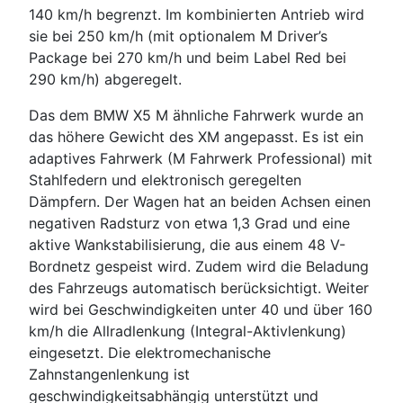
140 km/h begrenzt. Im kombinierten Antrieb wird
sie bei 250 km/h (mit optionalem M Driver’s
Package bei 270 km/h und beim Label Red bei
290 km/h) abgeregelt.
Das dem BMW X5 M ähnliche Fahrwerk wurde an
das höhere Gewicht des XM angepasst. Es ist ein
adaptives Fahrwerk (M Fahrwerk Professional) mit
Stahlfedern und elektronisch geregelten
Dämpfern. Der Wagen hat an beiden Achsen einen
negativen Radsturz von etwa 1,3 Grad und eine
aktive Wankstabilisierung, die aus einem 48 V-
Bordnetz gespeist wird. Zudem wird die Beladung
des Fahrzeugs automatisch berücksichtigt. Weiter
wird bei Geschwindigkeiten unter 40 und über 160
km/h die Allradlenkung (Integral-Aktivlenkung)
eingesetzt. Die elektromechanische
Zahnstangenlenkung ist
geschwindigkeitsabhängig unterstützt und