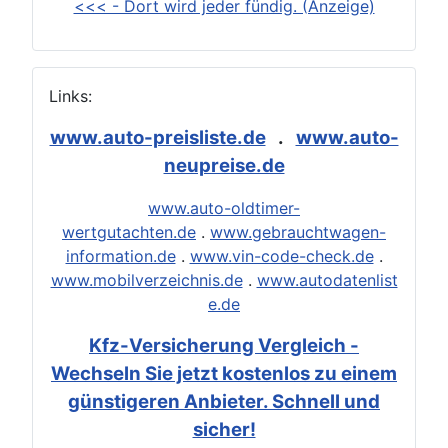
<<< - Dort wird jeder fündig. (Anzeige)
Links:
www.auto-preisliste.de
.
www.auto-
neupreise.de
www.auto-oldtimer-
wertgutachten.de
.
www.gebrauchtwagen-
information.de
.
www.vin-code-check.de
.
www.mobilverzeichnis.de
.
www.autodatenlist
e.de
Kfz-Versicherung Vergleich -
Wechseln Sie jetzt kostenlos zu einem
günstigeren Anbieter. Schnell und
sicher!