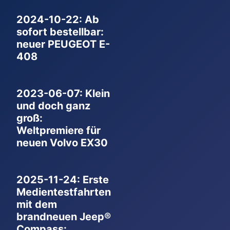
2024-10-22: Ab
sofort bestellbar:
neuer PEUGEOT E-
408
2023-06-07: Klein
und doch ganz
groß:
Weltpremiere für
neuen Volvo EX30
2025-11-24: Erste
Medientestfahrten
mit dem
brandneuen Jeep®
Compass: