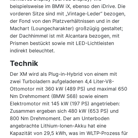
beispielsweise im BMW iX, ebenso den iDrive. Die
vorderen Sitze sind mit „Vintage-Leder“ bezogen,
der Fond von den Platzverhältnissen und in der
Machart (Loungecharakter) großzügig gestaltet;
der Dachhimmel ist mit Alcantara bezogen, mit
Prismen bestückt sowie mit LED-Lichtleisten
indirekt beleuchtet.
Technik
Der XM wird als Plug-in-Hybrid von einem mit
zwei Turboladern aufgeladenen 4,4 Liter-V8-
Ottomotor mit 360 kW (489 PS) und maximal 650
Nm Drehmoment (BMW S68) sowie einem
Elektromotor mit 145 kW (197 PS) angetrieben:
Zusammen ergeben sich 480 kW (653 PS) und
800 Nm Drehmoment. Der am Unterboden
angebrachte Lithium-Ionen-Akku hat eine
Kapazität von 29,5 kWh, was im WLTP-Prozess für