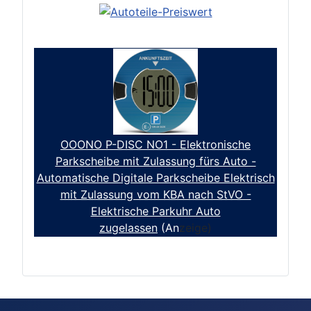
OOONO P-DISC NO1 - Elektronische
Parkscheibe mit Zulassung fürs Auto -
Automatische Digitale Parkscheibe Elektrisch
mit Zulassung vom KBA nach StVO -
Elektrische Parkuhr Auto
zugelassen
(An
zeige)