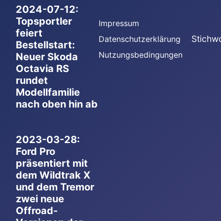
2024-07-12:
Topsportler
Impressum
feiert
Stichw
Datenschutzerklärung
Bestellstart:
Nutzungsbedingungen
Neuer Skoda
Octavia RS
rundet
Modellfamilie
nach oben hin ab
2023-03-28:
Ford Pro
präsentiert mit
dem Wildtrak X
und dem Tremor
zwei neue
Offroad-