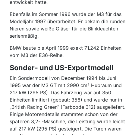
entwickelt hatte.
Ebenfalls im Sommer 1996 wurde der M3 für das
Modelljahr 1997 überarbeitet. Er bekam die runden
Nieren sowie weiße Gläser für die Blinkleuchten
serienmäßig.
BMW baute bis April 1999 exakt 71.242 Einheiten
vom M3 der E36-Reihe.
Sonder- und US-Exportmodell
Ein Sondermodell von Dezember 1994 bis Juni
1995 war der M3 GT mit 2990 cm³ Hubraum und
217 kW (295 PS). Das Fahrzeug war auf 350
Einheiten limitiert (gebaut: 356) und wurde nur in
„British Racing Green“ (Farbcode 312) ausgeliefert.
Einige Motorendetails stammten schon von der
späteren 3,2-l-Maschine, die Leistung wurde leicht
auf 217 kW (295 PS) gesteigert. Die Türen waren