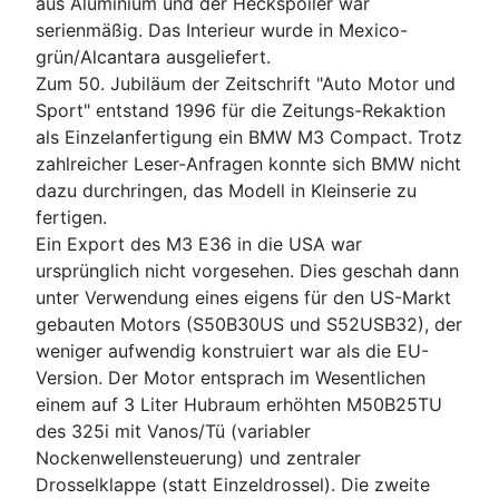
aus Aluminium und der Heckspoiler war
serienmäßig. Das Interieur wurde in Mexico-
grün/Alcantara ausgeliefert.
Zum 50. Jubiläum der Zeitschrift "Auto Motor und
Sport" entstand 1996 für die Zeitungs-Rekaktion
als Einzelanfertigung ein BMW M3 Compact. Trotz
zahlreicher Leser-Anfragen konnte sich BMW nicht
dazu durchringen, das Modell in Kleinserie zu
fertigen.
Ein Export des M3 E36 in die USA war
ursprünglich nicht vorgesehen. Dies geschah dann
unter Verwendung eines eigens für den US-Markt
gebauten Motors (S50B30US und S52USB32), der
weniger aufwendig konstruiert war als die EU-
Version. Der Motor entsprach im Wesentlichen
einem auf 3 Liter Hubraum erhöhten M50B25TU
des 325i mit Vanos/Tü (variabler
Nockenwellensteuerung) und zentraler
Drosselklappe (statt Einzeldrossel). Die zweite