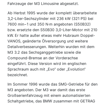
Fahrzeuge der M3 Limousine abgesetzt.
Ab Herbst 1995 wurde der komplett überarbeitete
3,2-Liter-Sechszylinder mit 236 kW (321 PS) bei
7600 min−1 und 350 N·m angeboten (S50B32)
bzw. ersetzte den S50B30 3,0-Liter-Motor mit 210
kW. Er hatte außer etwas mehr Hubraum Doppel-
VANOS, geänderte Ölversorgung und weitere
Detailverbesserungen. Weiterhin wurden mit dem
M3 3.2 das Sechsganggetriebe sowie die
Compound-Bremse an der Vorderachse
eingeführt. Diese Version wird im englischen
Sprachraum auch mit „Evo“ oder „Evolution“
bezeichnet.
Im Sommer 1996 wurde das SMG-Getriebe für den
M3 angeboten. Der M3 war damit das erste
Großserienfahrzeug mit einem automatisierten
Schaltgetriebe, das BMW zusammen mit GETRAG