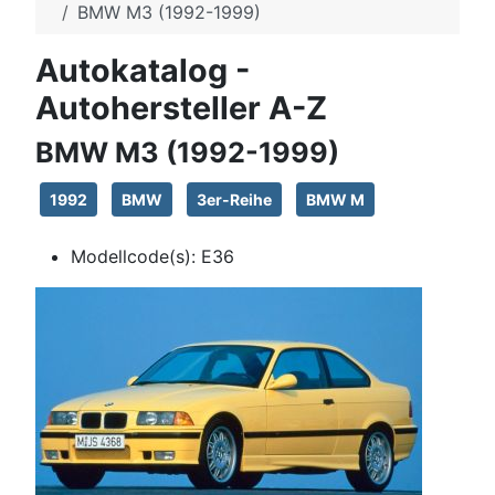
BMW M3 (1992-1999)
Autokatalog -
Autohersteller A-Z
BMW M3 (1992-1999)
1992
BMW
3er-Reihe
BMW M
Modellcode(s):
E36