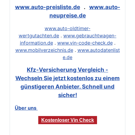
www.auto-preisliste.de
.
www.auto-
neupreise.de
www.auto-oldtimer-
wertgutachten.de
.
www.gebrauchtwagen-
information.de
.
www.vin-code-check.de
.
www.mobilverzeichnis.de
.
www.autodatenlist
e.de
Kfz-Versicherung Vergleich -
Wechseln Sie jetzt kostenlos zu einem
günstigeren Anbieter. Schnell und
sicher!
Über uns
Kostenloser Vin Check