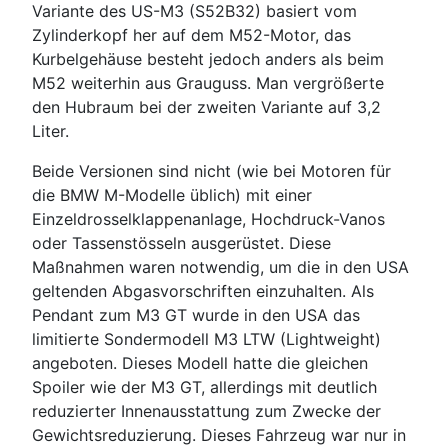
Variante des US-M3 (S52B32) basiert vom
Zylinderkopf her auf dem M52-Motor, das
Kurbelgehäuse besteht jedoch anders als beim
M52 weiterhin aus Grauguss. Man vergrößerte
den Hubraum bei der zweiten Variante auf 3,2
Liter.
Beide Versionen sind nicht (wie bei Motoren für
die BMW M-Modelle üblich) mit einer
Einzeldrosselklappenanlage, Hochdruck-Vanos
oder Tassenstösseln ausgerüstet. Diese
Maßnahmen waren notwendig, um die in den USA
geltenden Abgasvorschriften einzuhalten. Als
Pendant zum M3 GT wurde in den USA das
limitierte Sondermodell M3 LTW (Lightweight)
angeboten. Dieses Modell hatte die gleichen
Spoiler wie der M3 GT, allerdings mit deutlich
reduzierter Innenausstattung zum Zwecke der
Gewichtsreduzierung. Dieses Fahrzeug war nur in