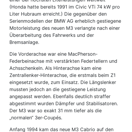
(Honda hatte bereits 1991 im Civic VTi 74 kW pro
Liter Hubraum erreicht.) Die gegenüber den
Serienmodellen der BMW AG erheblich gestiegene
Motorleistung des neuen M3 verlangte nach einer
Überarbeitung des Fahrwerks und der
Bremsanlage.
Die Vorderachse war eine MacPherson-
Federbeinachse mit verstärkten Federtellern und
Achsschenkeln. Als Hinterachse kam eine
Zentrallenker-Hinterachse, die erstmals beim Z1
eingesetzt wurde, zum Einsatz. Die Längslenker
mussten jedoch an die gestiegene Leistung
angepasst werden. Ebenfalls deutlich straffer
abgestimmt wurden Dämpfer und Stabilisatoren.
Der M3 war so exakt 31 mm tiefer als die
„normalen“ 3er-Coupés.
Anfang 1994 kam das neue M3 Cabrio auf den