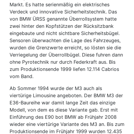
Markt. Es hatte serienmäßig ein elektrisches
Verdeck und innovative Sicherheitstechnik. Das
von BMW ÜRSS genannte Überrollsystem hatte
zwei hinter den Kopfstützen der Rücksitzbank
eingebaute und nicht sichtbare Sicherheitsbügel.
Sensoren überwachten die Lage des Fahrzeuges,
wurden die Grenzwerte erreicht, so lösten sie die
Verriegelung der Überrollbügel. Diese fuhren dann
ohne Pyrotechnik nur durch Federkraft aus. Bis
zum Produktionsende 1999 liefen 12.114 Cabrios
vom Band.
Ab Sommer 1994 wurde der M3 auch als
viertürige Limousine angeboten. Der BMW M3 der
E36-Baureihe war damit lange Zeit das einzige
Modell, von dem es diese Variante gab. Erst mit
Einführung des E90 bot BMW ab Frühjahr 2008
wieder eine viertürige Variante des M3 an. Bis zum
Produktionsende im Frühjahr 1999 wurden 12.435