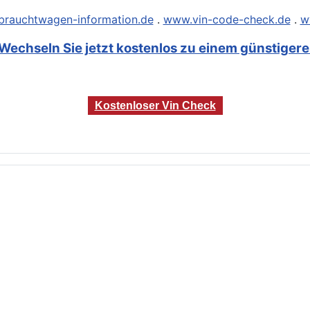
rauchtwagen-information.de
.
www.vin-code-check.de
.
w
Wechseln Sie jetzt kostenlos zu einem günstigeren
Kostenloser Vin Check