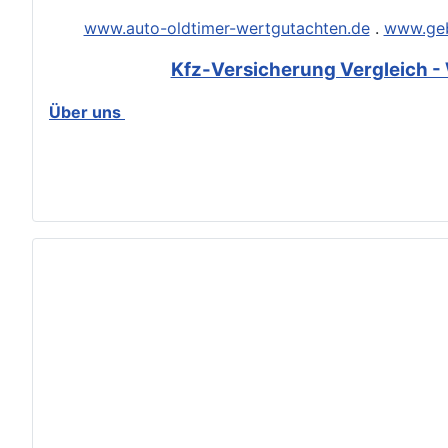
www.auto-oldtimer-wertgutachten.de
.
www.geb
Kfz-Versicherung Vergleich - 
Über uns