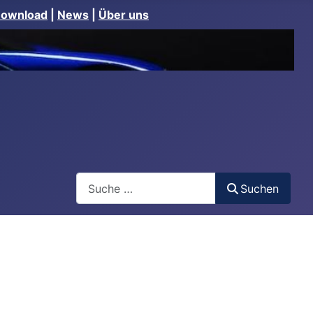
Download
|
News
|
Über uns
Suchen
Suchen