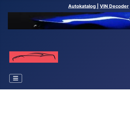
Autokatalog
|
VIN Decoder