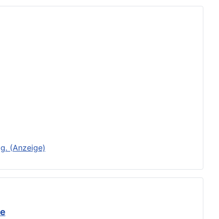
g. (Anzeige)
de