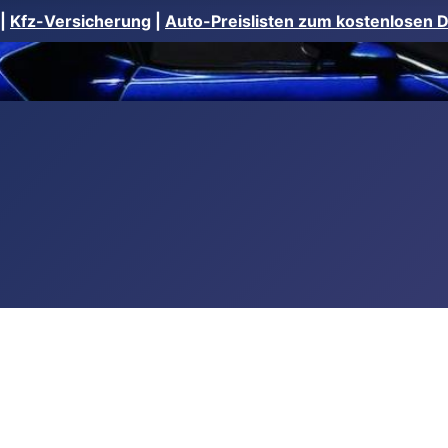
|
Kfz-Versicherung
|
Auto-Preislisten zum kostenlosen 