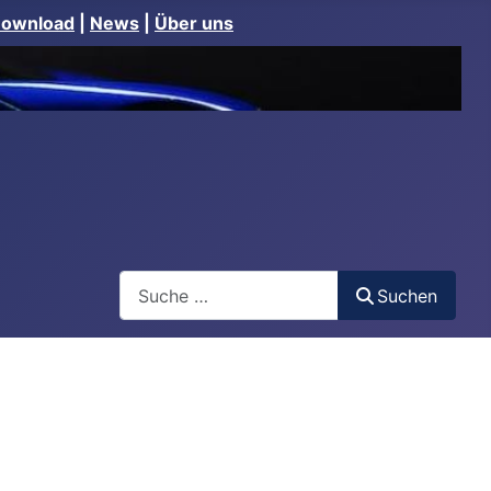
Download
|
News
|
Über uns
Suchen
Suchen