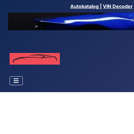
Autokatalog
|
VIN Decoder