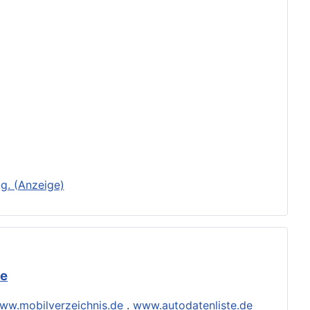
g. (Anzeige)
de
ww.mobilverzeichnis.de
.
www.autodatenliste.de