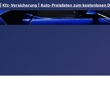
|
Kfz-Versicherung
|
Auto-Preislisten zum kostenlosen 