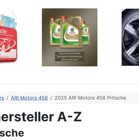
rs
ARI Motors 458
2025 ARI Motors 458 Pritsche
ersteller A-Z
tsche