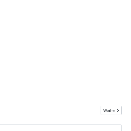
Nächster Beitr
Weiter