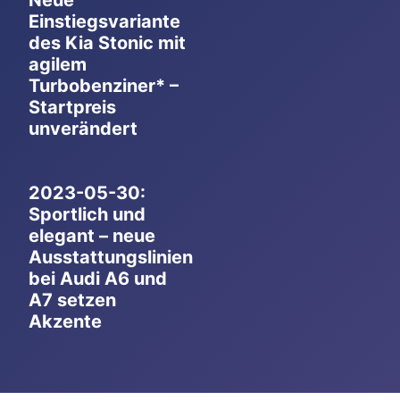
Einstiegsvariante
des Kia Stonic mit
agilem
Turbobenziner* –
Startpreis
unverändert
2023-05-30:
Sportlich und
elegant – neue
Ausstattungslinien
bei Audi A6 und
A7 setzen
Akzente