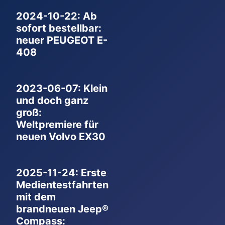
2024-10-22: Ab
sofort bestellbar:
neuer PEUGEOT E-
408
2023-06-07: Klein
und doch ganz
groß:
Weltpremiere für
neuen Volvo EX30
2025-11-24: Erste
Medientestfahrten
mit dem
brandneuen Jeep®
Compass: