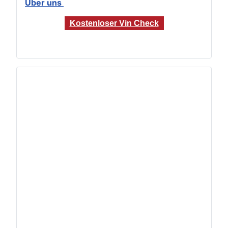
Über uns
Kostenloser Vin Check