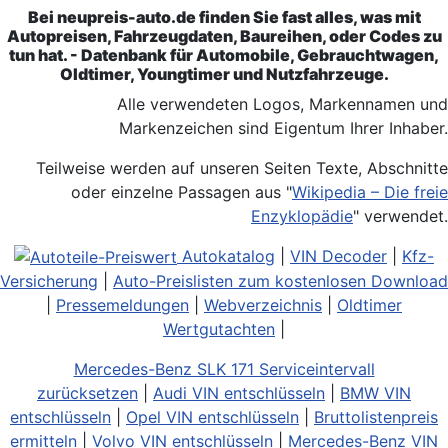
Bei neupreis-auto.de finden Sie fast alles, was mit
Autopreisen, Fahrzeugdaten, Baureihen, oder Codes zu
tun hat. - Datenbank für Automobile, Gebrauchtwagen,
Oldtimer, Youngtimer und Nutzfahrzeuge.
Alle verwendeten Logos, Markennamen und
Markenzeichen sind Eigentum Ihrer Inhaber.
Teilweise werden auf unseren Seiten Texte, Abschnitte
oder einzelne Passagen aus "
Wikipedia – Die freie
Enzyklopädie
" verwendet.
Autokatalog
|
VIN Decoder
|
Kfz-
Versicherung
|
Auto-Preislisten zum kostenlosen Download
|
Pressemeldungen
|
Webverzeichnis
|
Oldtimer
Wertgutachten
|
Mercedes-Benz SLK 171 Serviceintervall
zurücksetzen
|
Audi VIN entschlüsseln
|
BMW VIN
entschlüsseln
|
Opel VIN entschlüsseln
|
Bruttolistenpreis
ermitteln
|
Volvo VIN entschlüsseln
|
Mercedes-Benz VIN