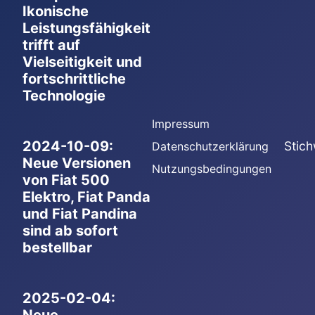
Ikonische
Leistungsfähigkeit
trifft auf
Vielseitigkeit und
fortschrittliche
Technologie
Impressum
2024-10-09:
Stich
Datenschutzerklärung
Neue Versionen
Nutzungsbedingungen
von Fiat 500
Elektro, Fiat Panda
und Fiat Pandina
sind ab sofort
bestellbar
2025-02-04:
Neue